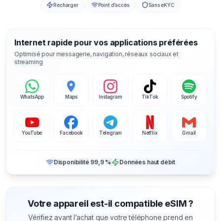
Recharger
Point d’accès
Sans eKYC
Internet rapide pour vos applications préférées
Optimisé pour messagerie, navigation, réseaux sociaux et
streaming
WhatsApp
Maps
Instagram
TikTok
Spotify
YouTube
Facebook
Telegram
Netflix
Gmail
Disponibilité 99,9 %
Données haut débit
Votre appareil est-il compatible eSIM ?
Vérifiez avant l’achat que votre téléphone prend en