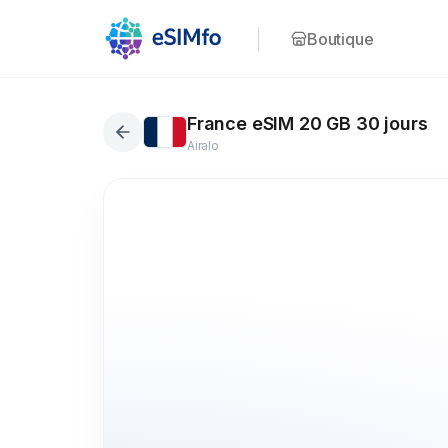
Boutique
France eSIM 20 GB 30 jours
Airalo