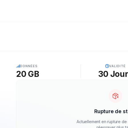
5G
DONNÉES
VALIDITÉ
20 GB
30
Jou
Rupture de s
Actuellement en rupture de 
réessayer plus ta