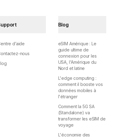
Support
Blog
entre d’aide
eSIM Amérique : Le
guide ultime de
ontactez-nous
connexion pour les
USA, l'Amérique du
log
Nord et latine
L'edge computing :
comment il booste vos
données mobiles à
l'étranger
Comment la 5G SA
(Standalone) va
transformer les eSIM de
voyage
L'économie des