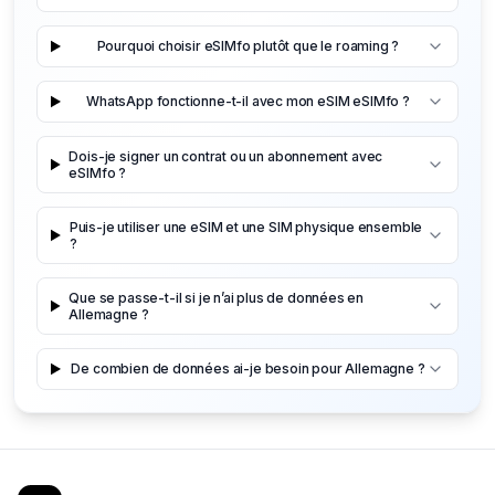
Pourquoi choisir eSIMfo plutôt que le roaming ?
WhatsApp fonctionne-t-il avec mon eSIM eSIMfo ?
Dois-je signer un contrat ou un abonnement avec
eSIMfo ?
Puis-je utiliser une eSIM et une SIM physique ensemble
?
Que se passe-t-il si je n’ai plus de données en
Allemagne ?
De combien de données ai-je besoin pour Allemagne ?