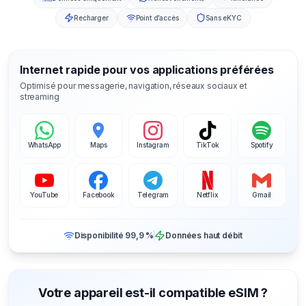
Recharger
Point d’accès
Sans eKYC
Internet rapide pour vos applications préférées
Optimisé pour messagerie, navigation, réseaux sociaux et
streaming
WhatsApp
Maps
Instagram
TikTok
Spotify
YouTube
Facebook
Telegram
Netflix
Gmail
Disponibilité 99,9 %
Données haut débit
Votre appareil est-il compatible eSIM ?