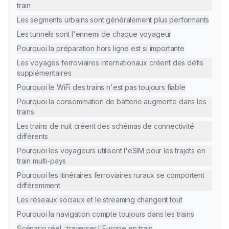
train
Les segments urbains sont généralement plus performants
Les tunnels sont l'ennemi de chaque voyageur
Pourquoi la préparation hors ligne est si importante
Les voyages ferroviaires internationaux créent des défis
supplémentaires
Pourquoi le WiFi des trains n'est pas toujours fiable
Pourquoi la consommation de batterie augmente dans les
trains
Les trains de nuit créent des schémas de connectivité
différents
Pourquoi les voyageurs utilisent l'eSIM pour les trajets en
train multi-pays
Pourquoi les itinéraires ferroviaires ruraux se comportent
différemment
Les réseaux sociaux et le streaming changent tout
Pourquoi la navigation compte toujours dans les trains
Scénario réel : traverser l'Europe en train