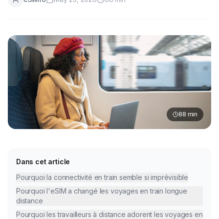
88
min
Dans cet article
Pourquoi la connectivité en train semble si imprévisible
Pourquoi l'eSIM a changé les voyages en train longue
distance
Pourquoi les travailleurs à distance adorent les voyages en