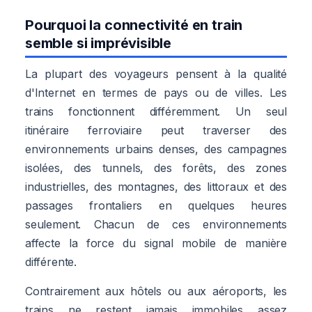
Pourquoi la connectivité en train
semble si imprévisible
La plupart des voyageurs pensent à la qualité
d'Internet en termes de pays ou de villes. Les
trains fonctionnent différemment. Un seul
itinéraire ferroviaire peut traverser des
environnements urbains denses, des campagnes
isolées, des tunnels, des forêts, des zones
industrielles, des montagnes, des littoraux et des
passages frontaliers en quelques heures
seulement. Chacun de ces environnements
affecte la force du signal mobile de manière
différente.
Contrairement aux hôtels ou aux aéroports, les
trains ne restent jamais immobiles assez