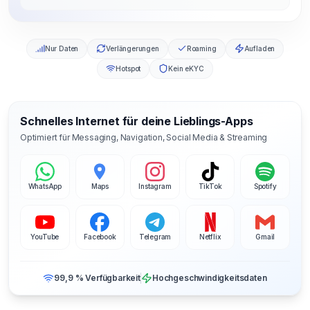
Nur Daten
Verlängerungen
Roaming
Aufladen
Hotspot
Kein eKYC
Schnelles Internet für deine Lieblings-Apps
Optimiert für Messaging, Navigation, Social Media & Streaming
WhatsApp
Maps
Instagram
TikTok
Spotify
YouTube
Facebook
Telegram
Netflix
Gmail
99,9 % Verfügbarkeit
Hochgeschwindigkeitsdaten