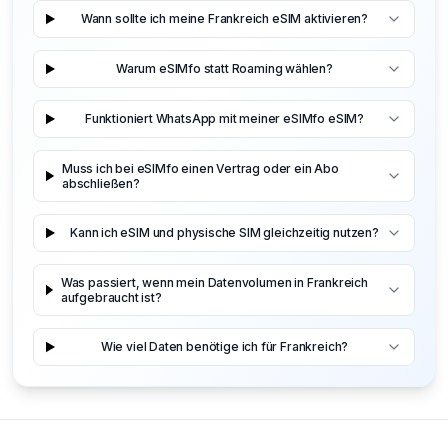
Wann sollte ich meine Frankreich eSIM aktivieren?
Warum eSIMfo statt Roaming wählen?
Funktioniert WhatsApp mit meiner eSIMfo eSIM?
Muss ich bei eSIMfo einen Vertrag oder ein Abo
abschließen?
Kann ich eSIM und physische SIM gleichzeitig nutzen?
Was passiert, wenn mein Datenvolumen in Frankreich
aufgebraucht ist?
Wie viel Daten benötige ich für Frankreich?