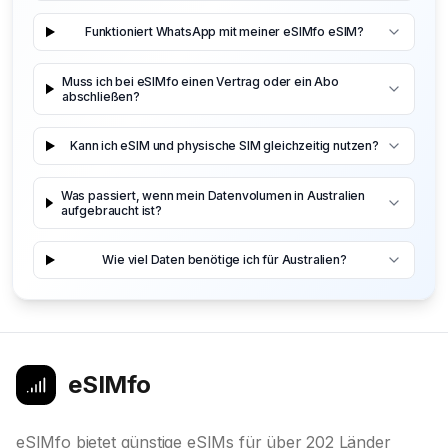
Funktioniert WhatsApp mit meiner eSIMfo eSIM?
Muss ich bei eSIMfo einen Vertrag oder ein Abo
abschließen?
Kann ich eSIM und physische SIM gleichzeitig nutzen?
Was passiert, wenn mein Datenvolumen in Australien
aufgebraucht ist?
Wie viel Daten benötige ich für Australien?
eSIMfo
eSIMfo bietet günstige eSIMs für über 202 Länder