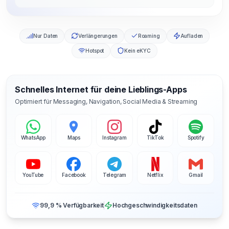
Nur Daten
Verlängerungen
Roaming
Aufladen
Hotspot
Kein eKYC
Schnelles Internet für deine Lieblings-Apps
Optimiert für Messaging, Navigation, Social Media & Streaming
WhatsApp
Maps
Instagram
TikTok
Spotify
YouTube
Facebook
Telegram
Netflix
Gmail
99,9 % Verfügbarkeit
Hochgeschwindigkeitsdaten