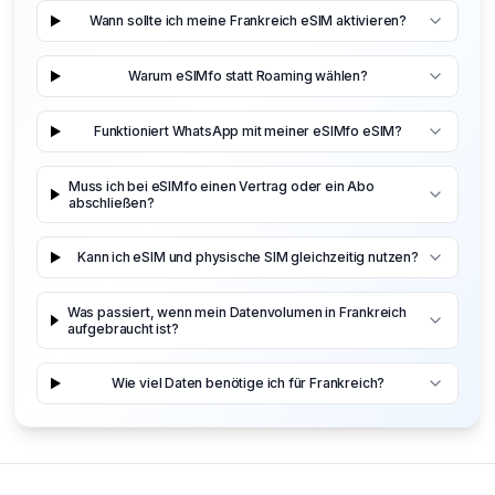
Wann sollte ich meine Frankreich eSIM aktivieren?
Warum eSIMfo statt Roaming wählen?
Funktioniert WhatsApp mit meiner eSIMfo eSIM?
Muss ich bei eSIMfo einen Vertrag oder ein Abo
abschließen?
Kann ich eSIM und physische SIM gleichzeitig nutzen?
Was passiert, wenn mein Datenvolumen in Frankreich
aufgebraucht ist?
Wie viel Daten benötige ich für Frankreich?