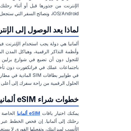
iOS/Android، ونصائح السفر التي ستجعل حياتك أسهل في ألمانيا بأدق التفاصيل.
لماذا يعد الوصول إلى الإنتر
وأنظمة التذاكر الرقمية، وهياكل المدن 
للتجول دون أن تضيع في شوارع برلين ال
في طوابير بطاقات SIM
الحلول الرقمية من راحة سفرك إلى أعلى 
خطوات شراء eSIM ألمانيا
يمكنك اختيار باقات
eSIM ألمانيا
الخاصة بن
الأنسب لميزانيتك، وتفعيلها الفوري لا يس