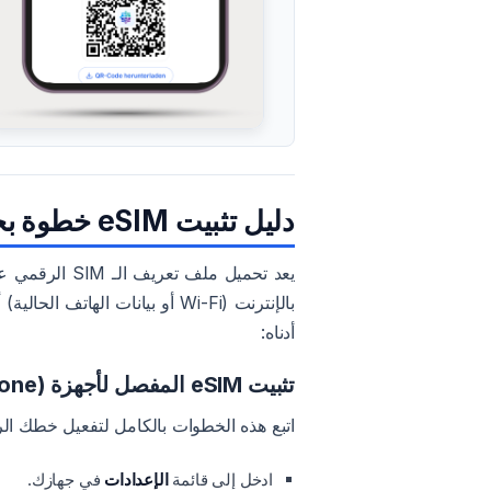
دليل تثبيت eSIM خطوة بخطوة (iOS و Android)
يعد تحميل ملف
بالإنترنت (Wi-Fi أو بيانات ال
أدناه:
تثبيت eSIM المفصل لأجهزة iOS (iPhone)
اتبع هذه الخطوات بالكامل لتفعيل خطك الرقمي على أجهزة e
ادخل إلى قائمة
الإعدادات
في جهازك.