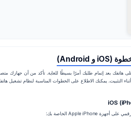
 تعريف الـ SIM الرقمي على هاتفك بعد إتمام طلبك أمرًا بسيطًا للغاية. تأكد من أن جهازك مت
هاتف الحالية) أثناء التثبيت. يمكنك الاطلاع على الخطوات المناسبة لنظام تشغيل هاتف
Apple iPhon الخاصة بك: