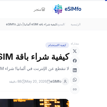
متجر
الرئيسية
/
/
المدونة
كيفية شراء باقة eSIM ألمانيا | دليل eSIMfo
مشاركة
كيفية الاستخدام
كيفية شراء باقة eSIM ألمانيا | دليل eSIMfo
لا تنقطع عن الإنترنت في ألمانيا! شراء eSIM ألمانيا مع eSIMfo وتثبيتها ودليل السفر.
eSIMfo
May 20, 2026
88
دقيقة