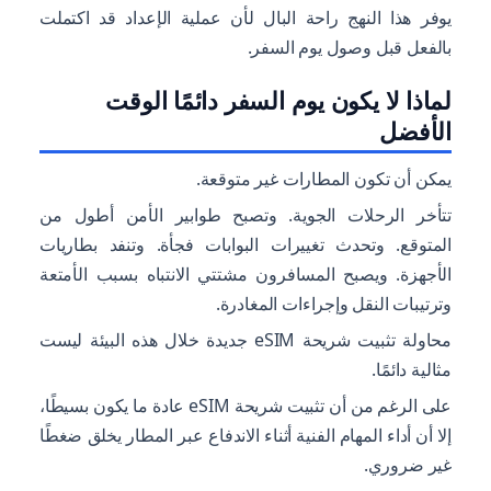
يوفر هذا النهج راحة البال لأن عملية الإعداد قد اكتملت
بالفعل قبل وصول يوم السفر.
لماذا لا يكون يوم السفر دائمًا الوقت
الأفضل
يمكن أن تكون المطارات غير متوقعة.
تتأخر الرحلات الجوية. وتصبح طوابير الأمن أطول من
المتوقع. وتحدث تغييرات البوابات فجأة. وتنفد بطاريات
الأجهزة. ويصبح المسافرون مشتتي الانتباه بسبب الأمتعة
وترتيبات النقل وإجراءات المغادرة.
محاولة تثبيت شريحة eSIM جديدة خلال هذه البيئة ليست
مثالية دائمًا.
على الرغم من أن تثبيت شريحة eSIM عادة ما يكون بسيطًا،
إلا أن أداء المهام الفنية أثناء الاندفاع عبر المطار يخلق ضغطًا
غير ضروري.