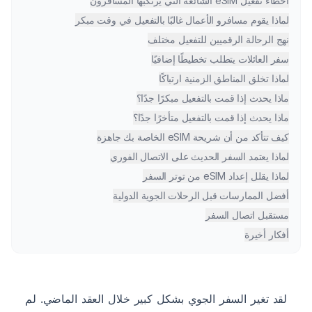
أخطاء تفعيل eSIM الشائعة التي يرتكبها المسافرون
لماذا يقوم مسافرو الأعمال غالبًا بالتفعيل في وقت مبكر
نهج الرحالة الرقميين للتفعيل مختلف
سفر العائلات يتطلب تخطيطًا إضافيًا
لماذا تخلق المناطق الزمنية ارتباكًا
ماذا يحدث إذا قمت بالتفعيل مبكرًا جدًا؟
ماذا يحدث إذا قمت بالتفعيل متأخرًا جدًا؟
كيف تتأكد من أن شريحة eSIM الخاصة بك جاهزة
لماذا يعتمد السفر الحديث على الاتصال الفوري
لماذا يقلل إعداد eSIM من توتر السفر
أفضل الممارسات قبل الرحلات الجوية الدولية
مستقبل اتصال السفر
أفكار أخيرة
لقد تغير السفر الجوي بشكل كبير خلال العقد الماضي. لم