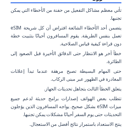
تأتي معظم مشاكل التفعيل من حفنة من الأخطاء التي يمكن
تجنبها.
يتضمن أحد الأخطاء الشائعة افتراض أن كل شريحة eSIM
تعمل بنفس الطريقة. يقوم المسافرون أحيانًا بتثبيت خطة
دون قراءة كيفية قياس الصلاحية.
خطأ آخر هو الانتظار حتى الدقائق الأخيرة قبل الصعود إلى
الطائرة.
حتى المهام البسيطة تصبح مرهقة عندما تبدأ إعلانات
المغادرة في الظهور عبر مبنى الركاب.
يتعلق الخطأ الثالث بتجاهل تحديثات الجهاز.
تتطلب بعض الهواتف إصدارات برامج حديثة لدعم جميع
ميزات eSIM بشكل صحيح. يواجه المسافرون الذين يؤجلون
التحديثات حتى يوم السفر أحيانًا مشكلات يمكن تجنبها.
ينتج الاستعداد باستمرار نتائج أفضل من الاستعجال.