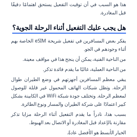
هذا هو السبب في أن توقيت التفعيل يستحق اهتمامًا دقيقًا
قبل المغادرة.
هل يجب عليك التفعيل أثناء الرحلة الجوية؟
يفكر بعض المسافرين في تفعيل شريحة eSIM الخاصة بهم
أثناء وجودهم في الجو.
من الناحية الفنية، يمكن أن ينجح هذا في مواقف معينة.
من الناحية العملية، غالبًا ما يقدم فائدة تذكر.
يبقي معظم المسافرين أجهزتهم في وضع الطيران طوال
الرحلة. وتظل شبكات الهاتف المحمول غير قابلة للوصول
لمعظم الرحلة. وتختلف جودة شبكة WiFi في الكابينة بشكل
كبير اعتمادًا على شركة الطيران والمسار ونوع الطائرة.
بسبب هذا، نادراً ما يقدم التفعيل أثناء الرحلة مزايا تذكر
مقارنة بالإعداد قبل المغادرة أو الاتصال بعد الهبوط.
الخيار الأبسط هو الأفضل عادةً.