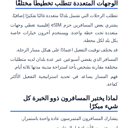
الوجهات المتعددة تتطلب تخطيطًا مختلفًا
تتطلب الرحلات التي تشمل بلدانًا متعددة غالبًا تفكيرًا إضافيًا.
يشتري بعض المسافرين حزم eSIM إقليمية تغطي وجهات
متعددة تحت خطة واحدة. ويستخدم آخرون خيارات خاصة
بكل بلد لكل محطة.
قد يختلف توقيت التفعيل اعتمادًا على هيكل مسار الرحلة.
المسافر الذي يقضي أسبوعين عبر عدة بلدان لديه متطلبات
مختلفة مقارنة بشخص يأخذ استراحة مدينة مدتها ثلاثة أيام.
فهم المسار يساعد في تحديد استراتيجية التفعيل الأكثر
كفاءة.
لماذا يختبر المسافرون ذوو الخبرة كل
شيء مبكرًا
يتشارك المسافرون المتمرسون عادة واحدة باستمرار.
إنهم يختبرون الأشياء قبل المغادرة.