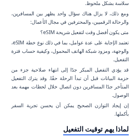
سلاسة بشكل ملحوظ.
ومع ذلك، لا يزال هناك سؤال واحد يظهر بين المسافرين،
والرحالة الرقميين، والمحترفين في مجال الأعمال:
متى يكون أفضل وقت لتفعيل شريحة eSIM؟
تعتمد الإجابة على عدة عوامل، بما في ذلك نوع خطة eSIM،
والوجهة، ومزود شبكة الهاتف المحمول، وكيفية حساب فترة
التفعيل.
قد يؤدي التفعيل المبكر جدًا إلى انتهاء صلاحية جزء من
حزمة البيانات قبل أن تبدأ الرحلة حقًا. وقد يترك التفعيل
المتأخر جدًا المسافرين دون اتصال خلال لحظات مهمة بعد
الوصول.
إن إيجاد التوازن الصحيح يمكن أن يحسن تجربة السفر
بأكملها.
لماذا يهم توقيت التفعيل