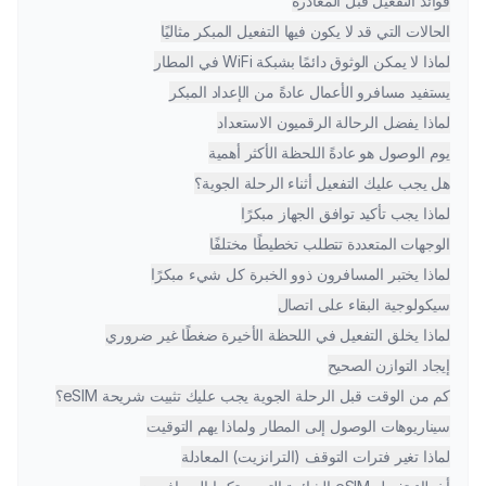
فوائد التفعيل قبل المغادرة
الحالات التي قد لا يكون فيها التفعيل المبكر مثاليًا
لماذا لا يمكن الوثوق دائمًا بشبكة WiFi في المطار
يستفيد مسافرو الأعمال عادةً من الإعداد المبكر
لماذا يفضل الرحالة الرقميون الاستعداد
يوم الوصول هو عادةً اللحظة الأكثر أهمية
هل يجب عليك التفعيل أثناء الرحلة الجوية؟
لماذا يجب تأكيد توافق الجهاز مبكرًا
الوجهات المتعددة تتطلب تخطيطًا مختلفًا
لماذا يختبر المسافرون ذوو الخبرة كل شيء مبكرًا
سيكولوجية البقاء على اتصال
لماذا يخلق التفعيل في اللحظة الأخيرة ضغطًا غير ضروري
إيجاد التوازن الصحيح
كم من الوقت قبل الرحلة الجوية يجب عليك تثبيت شريحة eSIM؟
سيناريوهات الوصول إلى المطار ولماذا يهم التوقيت
لماذا تغير فترات التوقف (الترانزيت) المعادلة