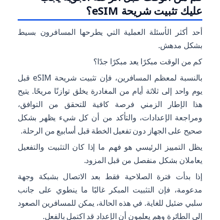
عليك تثبيت شريحة eSIM؟
أحد أكثر الأسئلة العملية التي يطرحها المسافرون بسيط
بشكل مدهش.
كم من الوقت مبكرًا يعد مبكرًا جدًا؟
بالنسبة لمعظم المسافرين، فإن تثبيت شريحة eSIM قبل
يوم واحد إلى ثلاثة أيام من المغادرة يخلق توازنًا مريحًا. يتيح
هذا الإطار الزمني فرصة كافية للتحقق من التوافق،
ومراجعة الإعدادات، والتأكد من أن كل شيء يظهر بشكل
صحيح على الجهاز دون تفعيل الخطة قبل أسابيع من الرحلة.
يظل التمييز الرئيسي هو فهم ما إذا كان التثبيت والتفعيل
يعاملان بشكل منفصل من قبل المزود.
إذا بدأت فترة الصلاحية فقط بعد الاتصال بشبكة وجهة
مدعومة، فإن التثبيت المبكر غالبًا ما ينطوي على جانب
سلبي ضئيل للغاية. في هذه الحالة، يمكن للمسافرين الصعود
إلى الطائرة وهم يعلمون أن الإعداد قد اكتمل بالفعل.