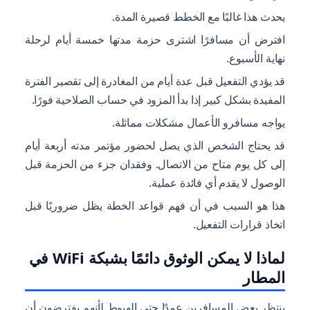
يحدث هذا غالبًا مع الخطط قصيرة المدة.
افترض أن مسافرًا اشترى حزمة مدتها خمسة أيام لرحلة
نهاية الأسبوع.
قد يؤدي التفعيل قبل عدة أيام من المغادرة إلى تقصير الفترة
المفيدة بشكل كبير إذا بدأ المزود في حساب الصلاحية فورًا.
يواجه مسافرو الأعمال مشكلات مماثلة.
قد يحتاج الشخص الذي يصل لحضور مؤتمر مدته أربعة أيام
إلى كل يوم متاح من الاتصال. وفقدان جزء من الحزمة قبل
الوصول لا يقدم أي فائدة عملية.
هذا هو السبب في أن فهم قواعد الخطة يظل ضروريًا قبل
اتخاذ قرارات التفعيل.
لماذا لا يمكن الوثوق دائمًا بشبكة WiFi في
المطار
ينتظر بعض المسافرين عمدًا حتى الهبوط لأنهم يفترضون أن