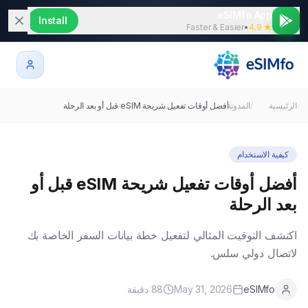
eSIMfo App
Install
Faster & Easier
•
★ 4.9
الرئيسية
/
/
المدونة
أفضل أوقات تفعيل شريحة eSIM قبل أو بعد الرحلة
كيفية الاستخدام
أفضل أوقات تفعيل شريحة eSIM قبل أو
بعد الرحلة
اكتشف التوقيت المثالي لتفعيل خطة بيانات السفر الخاصة بك
لاتصال دولي سلس.
eSIMfo
May 31, 2026
88
دقيقة