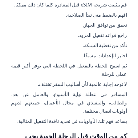
قم بتثبيت شريحة eSIM قبل المغادرة كلما كان ذلك ممكنًا.
افهم بالضبط متى تبدأ الصلاحية.
تحقق من توافق الجهاز.
راجع قواعد تفعيل المزود.
تأكد من تغطية الشبكة.
اختبر الإعدادات مسبقًا.
ثم اسمح للخطة بالتفعيل في اللحظة التي توفر أكبر قيمة
عملي للرحلة.
لا توجد إجابة عالمية لأن أساليب السفر تختلف.
المسافر في عطلة نهاية الأسبوع، والعامل عن بعد،
والطالب، والتنفيذي في مجال الأعمال، جميعهم لديهم
أولويات اتصال مختلفة.
يساعد فهم تلك الأولويات في تحديد نافذة التفعيل المثالية.
كم من الوقت قبل الرحلة الجوية يجب