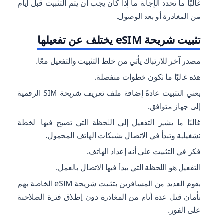
غالبًا ما تحدد الإجابة ما إذا كان يجب أن يتم التثبيت قبل أيام
من المغادرة أو بعد الوصول.
تثبيت شريحة eSIM يختلف عن تفعيلها
مصدر آخر للارتباك يأتي من خلط التثبيت والتفعيل معًا.
هذه غالبًا ما تكون خطوات منفصلة.
يعني التثبيت عادةً إضافة ملف تعريف شريحة SIM الرقمية
إلى جهاز متوافق.
غالبًا ما يشير التفعيل إلى اللحظة التي تصبح فيها الخطة
تشغيلية وتبدأ في الاتصال بشبكات الهاتف المحمول.
فكر في التثبيت على أنه إعداد الهاتف.
التفعيل هو اللحظة التي يبدأ فيها الاتصال بالعمل.
يقوم العديد من المسافرين بتثبيت شريحة eSIM الخاصة بهم
بأمان قبل عدة أيام من المغادرة دون إطلاق فترة الصلاحية
على الفور.