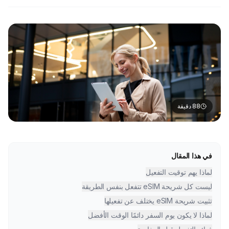
88
دقيقة
في هذا المقال
لماذا يهم توقيت التفعيل
ليست كل شريحة eSIM تتفعل بنفس الطريقة
تثبيت شريحة eSIM يختلف عن تفعيلها
لماذا لا يكون يوم السفر دائمًا الوقت الأفضل