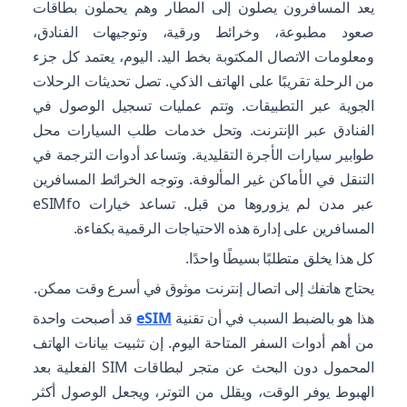
يعد المسافرون يصلون إلى المطار وهم يحملون بطاقات
صعود مطبوعة، وخرائط ورقية، وتوجيهات الفنادق،
ومعلومات الاتصال المكتوبة بخط اليد. اليوم، يعتمد كل جزء
من الرحلة تقريبًا على الهاتف الذكي. تصل تحديثات الرحلات
الجوية عبر التطبيقات. وتتم عمليات تسجيل الوصول في
الفنادق عبر الإنترنت. وتحل خدمات طلب السيارات محل
طوابير سيارات الأجرة التقليدية. وتساعد أدوات الترجمة في
التنقل في الأماكن غير المألوفة. وتوجه الخرائط المسافرين
عبر مدن لم يزوروها من قبل. تساعد خيارات eSIMfo
المسافرين على إدارة هذه الاحتياجات الرقمية بكفاءة.
كل هذا يخلق متطلبًا بسيطًا واحدًا.
يحتاج هاتفك إلى اتصال إنترنت موثوق في أسرع وقت ممكن.
هذا هو بالضبط السبب في أن تقنية
eSIM
قد أصبحت واحدة
من أهم أدوات السفر المتاحة اليوم. إن تثبيت بيانات الهاتف
المحمول دون البحث عن متجر لبطاقات SIM الفعلية بعد
الهبوط يوفر الوقت، ويقلل من التوتر، ويجعل الوصول أكثر