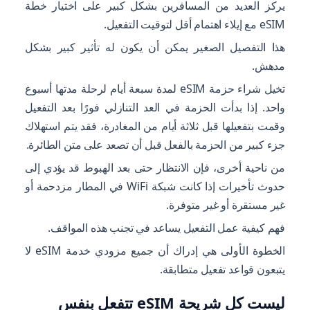
يركز العديد من المسافرين بشكل كبير على اختيار خطة
eSIM مع إيلاء اهتمام أقل لتوقيت التفعيل.
هذا التفصيل الصغير يمكن أن يكون له تأثير كبير بشكل
مدهش.
تخيل شراء حزمة eSIM لمدة سبعة أيام لرحلة مدتها أسبوع
واحد. إذا بدأت الحزمة في العد التنازلي فورًا بعد التفعيل
وقمت بتفعيلها قبل ثلاثة أيام من المغادرة، فقد يتم استهلاك
جزء كبير من الحزمة بالفعل قبل أن تصعد على متن الطائرة.
من ناحية أخرى، فإن الانتظار حتى بعد الهبوط قد يؤدي إلى
حدوث تأخيرات إذا كانت شبكة WiFi في المطار مزدحمة أو
غير مستقرة أو غير متوفرة.
فهم كيفية عمل التفعيل يساعد في تجنب هذه المواقف.
الخطوة الأولى هي إدراك أن جميع مزودي خدمة eSIM لا
يتبعون قواعد تفعيل متطابقة.
ليست كل شريحة eSIM تتفعل بنفس