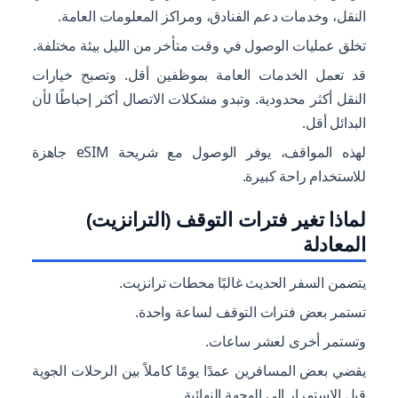
النقل، وخدمات دعم الفنادق، ومراكز المعلومات العامة.
تخلق عمليات الوصول في وقت متأخر من الليل بيئة مختلفة.
قد تعمل الخدمات العامة بموظفين أقل. وتصبح خيارات
النقل أكثر محدودية. وتبدو مشكلات الاتصال أكثر إحباطًا لأن
البدائل أقل.
لهذه المواقف، يوفر الوصول مع شريحة eSIM جاهزة
للاستخدام راحة كبيرة.
لماذا تغير فترات التوقف (الترانزيت)
المعادلة
يتضمن السفر الحديث غالبًا محطات ترانزيت.
تستمر بعض فترات التوقف لساعة واحدة.
وتستمر أخرى لعشر ساعات.
يقضي بعض المسافرين عمدًا يومًا كاملاً بين الرحلات الجوية
قبل الاستمرار إلى الوجهة النهائية.