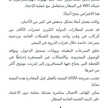
شبكة WiFi في المطار ستتعامل مع عملية الإعداد.
هذا الافتراض ينجح أحيانًا.
ولكنه يفشل أيضًا بشكل مدهش في كثير من الأحيان.
قد تخدم المطارات الدولية الكبرى عشرات الآلاف من
الركاب في وقت واحد. وتصبح الشبكات العامة مزدحمة
بسرعة، خاصة خلال فترات الذروة في السفر.
تخلق السرعات البطيئة، وبوابات تسجيل الدخول، ونوافذ
الوصول المحدودة، والاتصالات غير المستقرة إحباطًا في
اللحظة التي يحتاج فيها المسافرون إلى إنترنت موثوق أكثر
من غيرها.
تتجنب شريحة eSIM المثبتة بالفعل قبل المغادرة هذه التبعية
تمامًا.
يمكن للهاتف الاتصال مباشرة بشبكة محلية دون الاعتماد
على البنية التحتية العامة للمطار.