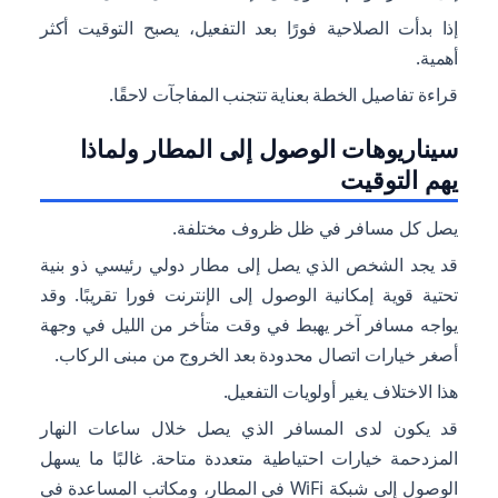
إذا بدأت الصلاحية فورًا بعد التفعيل، يصبح التوقيت أكثر
أهمية.
قراءة تفاصيل الخطة بعناية تتجنب المفاجآت لاحقًا.
سيناريوهات الوصول إلى المطار ولماذا
يهم التوقيت
يصل كل مسافر في ظل ظروف مختلفة.
قد يجد الشخص الذي يصل إلى مطار دولي رئيسي ذو بنية
تحتية قوية إمكانية الوصول إلى الإنترنت فورا تقريبًا. وقد
يواجه مسافر آخر يهبط في وقت متأخر من الليل في وجهة
أصغر خيارات اتصال محدودة بعد الخروج من مبنى الركاب.
هذا الاختلاف يغير أولويات التفعيل.
قد يكون لدى المسافر الذي يصل خلال ساعات النهار
المزدحمة خيارات احتياطية متعددة متاحة. غالبًا ما يسهل
الوصول إلى شبكة WiFi في المطار، ومكاتب المساعدة في