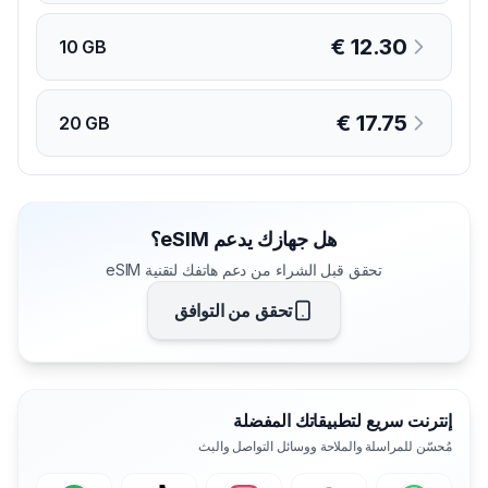
€
12.30
10 GB
€
17.75
20 GB
هل جهازك يدعم eSIM؟
تحقق قبل الشراء من دعم هاتفك لتقنية eSIM
تحقق من التوافق
إنترنت سريع لتطبيقاتك المفضلة
مُحسّن للمراسلة والملاحة ووسائل التواصل والبث