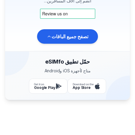
انضم إلى آلاف المسافرين…
تصفح جميع الباقات
حمّل تطبيق eSIMfo
متاح لأجهزة iOS وAndroid
Get it on
Download on the
Google Play
App Store