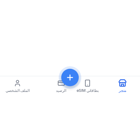
متجر
بطاقاتي eSIM
الرصيد
الملف الشخصي