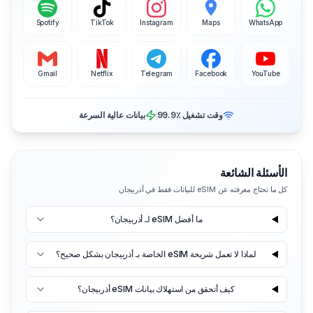
Spotify
TikTok
Instagram
Maps
WhatsApp
Gmail
Netflix
Telegram
Facebook
YouTube
وقت تشغيل ‎99.9٪
بيانات عالية السرعة
الأسئلة الشائعة
كل ما تحتاج معرفته عن eSIM للبيانات فقط في أذربيجان
ما أفضل eSIM لـ أذربيجان؟
لماذا لا تعمل شريحة eSIM الخاصة بـ أذربيجان بشكل صحيح؟
كيف أتحقق من استهلاك بيانات eSIM أذربيجان؟