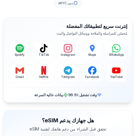
بدون eKYC
إنترنت سريع لتطبيقاتك المفضلة
مُحسّن للمراسلة والملاحة ووسائل التواصل والبث
Spotify
TikTok
Instagram
Maps
WhatsApp
Gmail
Netflix
Telegram
Facebook
YouTube
وقت تشغيل ‎99.9٪
بيانات عالية السرعة
هل جهازك يدعم eSIM؟
تحقق قبل الشراء من دعم هاتفك لتقنية eSIM