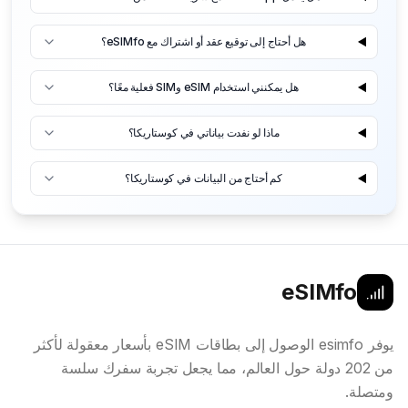
هل أحتاج إلى توقيع عقد أو اشتراك مع eSIMfo؟
هل يمكنني استخدام eSIM وSIM فعلية معًا؟
ماذا لو نفدت بياناتي في كوستاريكا؟
كم أحتاج من البيانات في كوستاريكا؟
eSIMfo
يوفر esimfo الوصول إلى بطاقات eSIM بأسعار معقولة لأكثر
من 202 دولة حول العالم، مما يجعل تجربة سفرك سلسة
ومتصلة.