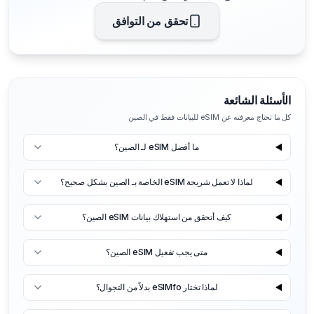
تحقق من التوافق
الأسئلة الشائعة
كل ما تحتاج معرفته عن eSIM للبيانات فقط في الصين
ما أفضل eSIM لـ الصين؟
لماذا لا تعمل شريحة eSIM الخاصة بـ الصين بشكل صحيح؟
كيف أتحقق من استهلاك بيانات eSIM الصين؟
متى يجب تفعيل eSIM الصين؟
لماذا تختار eSIMfo بدلاً من التجوال؟