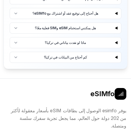
هل أحتاج إلى توقيع عقد أو اشتراك مع eSIMfo؟
هل يمكنني استخدام eSIM وSIM فعلية معًا؟
ماذا لو نفدت بياناتي في تركيا؟
كم أحتاج من البيانات في تركيا؟
eSIMfo
يوفر esimfo الوصول إلى بطاقات eSIM بأسعار معقولة لأكثر
من 202 دولة حول العالم، مما يجعل تجربة سفرك سلسة
ومتصلة.