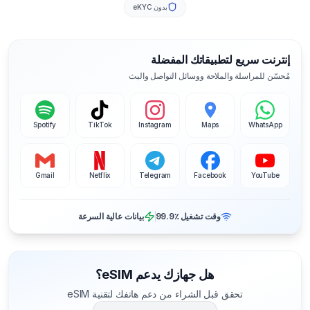
بدون eKYC
إنترنت سريع لتطبيقاتك المفضلة
مُحسّن للمراسلة والملاحة ووسائل التواصل والبث
Spotify
TikTok
Instagram
Maps
WhatsApp
Gmail
Netflix
Telegram
Facebook
YouTube
وقت تشغيل ‎99.9٪
بيانات عالية السرعة
هل جهازك يدعم eSIM؟
تحقق قبل الشراء من دعم هاتفك لتقنية eSIM