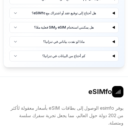
هل أحتاج إلى توقيع عقد أو اشتراك مع eSIMfo؟
هل يمكنني استخدام eSIM وSIM فعلية معًا؟
ماذا لو نفدت بياناتي في تنزانيا؟
كم أحتاج من البيانات في تنزانيا؟
eSIMfo
يوفر esimfo الوصول إلى بطاقات eSIM بأسعار معقولة لأكثر
من 202 دولة حول العالم، مما يجعل تجربة سفرك سلسة
ومتصلة.