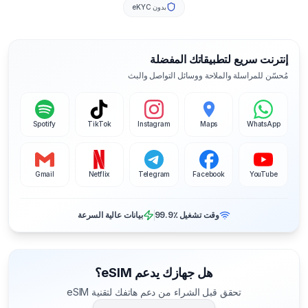
بدون eKYC
إنترنت سريع لتطبيقاتك المفضلة
مُحسّن للمراسلة والملاحة ووسائل التواصل والبث
Spotify
TikTok
Instagram
Maps
WhatsApp
Gmail
Netflix
Telegram
Facebook
YouTube
وقت تشغيل ‎99.9٪
بيانات عالية السرعة
هل جهازك يدعم eSIM؟
تحقق قبل الشراء من دعم هاتفك لتقنية eSIM