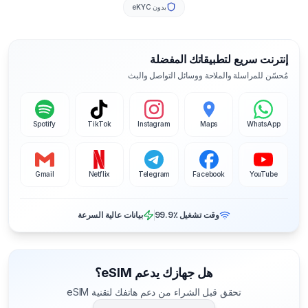
بدون eKYC
إنترنت سريع لتطبيقاتك المفضلة
مُحسّن للمراسلة والملاحة ووسائل التواصل والبث
Spotify
TikTok
Instagram
Maps
WhatsApp
Gmail
Netflix
Telegram
Facebook
YouTube
وقت تشغيل ‎99.9٪
بيانات عالية السرعة
هل جهازك يدعم eSIM؟
تحقق قبل الشراء من دعم هاتفك لتقنية eSIM