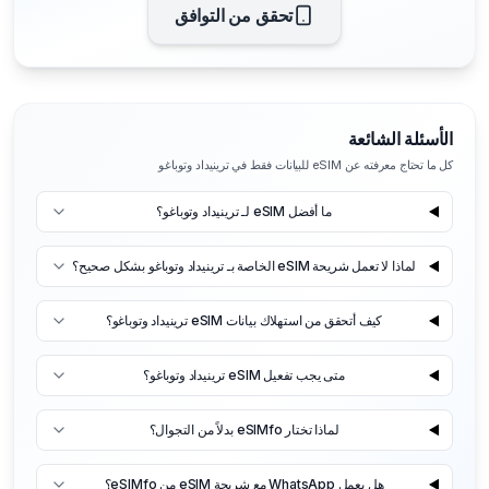
تحقق من التوافق
الأسئلة الشائعة
كل ما تحتاج معرفته عن eSIM للبيانات فقط في ترينيداد وتوباغو
ما أفضل eSIM لـ ترينيداد وتوباغو؟
لماذا لا تعمل شريحة eSIM الخاصة بـ ترينيداد وتوباغو بشكل صحيح؟
كيف أتحقق من استهلاك بيانات eSIM ترينيداد وتوباغو؟
متى يجب تفعيل eSIM ترينيداد وتوباغو؟
لماذا تختار eSIMfo بدلاً من التجوال؟
هل يعمل WhatsApp مع شريحة eSIM من eSIMfo؟