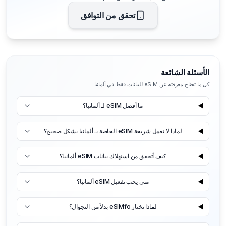
تحقق من التوافق
الأسئلة الشائعة
كل ما تحتاج معرفته عن eSIM للبيانات فقط في ألمانيا
ما أفضل eSIM لـ ألمانيا؟
لماذا لا تعمل شريحة eSIM الخاصة بـ ألمانيا بشكل صحيح؟
كيف أتحقق من استهلاك بيانات eSIM ألمانيا؟
متى يجب تفعيل eSIM ألمانيا؟
لماذا تختار eSIMfo بدلاً من التجوال؟