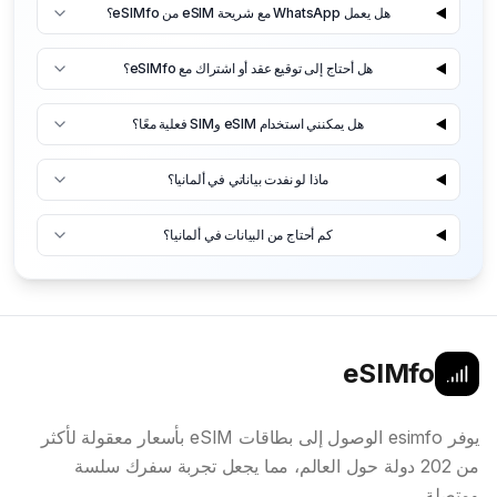
هل يعمل WhatsApp مع شريحة eSIM من eSIMfo؟
هل أحتاج إلى توقيع عقد أو اشتراك مع eSIMfo؟
هل يمكنني استخدام eSIM وSIM فعلية معًا؟
ماذا لو نفدت بياناتي في ألمانيا؟
كم أحتاج من البيانات في ألمانيا؟
eSIMfo
يوفر esimfo الوصول إلى بطاقات eSIM بأسعار معقولة لأكثر
من 202 دولة حول العالم، مما يجعل تجربة سفرك سلسة
ومتصلة.