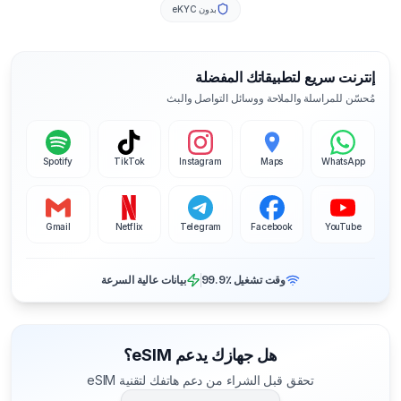
بدون eKYC
إنترنت سريع لتطبيقاتك المفضلة
مُحسّن للمراسلة والملاحة ووسائل التواصل والبث
Spotify
TikTok
Instagram
Maps
WhatsApp
Gmail
Netflix
Telegram
Facebook
YouTube
وقت تشغيل ‎99.9٪
بيانات عالية السرعة
هل جهازك يدعم eSIM؟
تحقق قبل الشراء من دعم هاتفك لتقنية eSIM