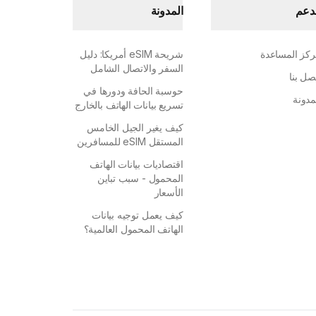
دعم
المدونة
كز المساعدة
شريحة eSIM أمريكا: دليل
السفر والاتصال الشامل
صل بنا
حوسبة الحافة ودورها في
مدونة
تسريع بيانات الهاتف بالخارج
كيف يغير الجيل الخامس
المستقل eSIM للمسافرين
اقتصاديات بيانات الهاتف
المحمول - سبب تباين
الأسعار
كيف يعمل توجيه بيانات
الهاتف المحمول العالمية؟