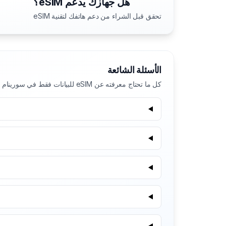
هل جهازك يدعم eSIM؟
تحقق قبل الشراء من دعم هاتفك لتقنية eSIM
الأسئلة الشائعة
كل ما تحتاج معرفته عن eSIM للبيانات فقط في سورينام