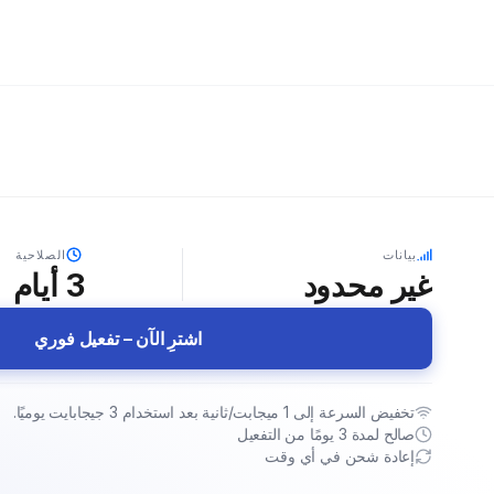
بيانات
الصلاحية
غير محدود
3
أيام
اشترِ الآن – تفعيل فوري
تخفيض السرعة إلى 1 ميجابت/ثانية بعد استخدام 3 جيجابايت يوميًا.
صالح لمدة 3 يومًا من التفعيل
إعادة شحن في أي وقت