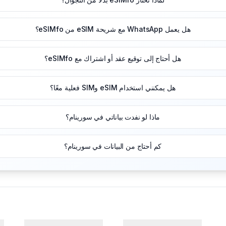
هل يعمل WhatsApp مع شريحة eSIM من eSIMfo؟
هل أحتاج إلى توقيع عقد أو اشتراك مع eSIMfo؟
هل يمكنني استخدام eSIM وSIM فعلية معًا؟
ماذا لو نفدت بياناتي في سورينام؟
كم أحتاج من البيانات في سورينام؟