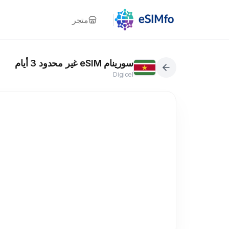
متجر
سورينام eSIM غير محدود 3 أيام
Digicel
5G