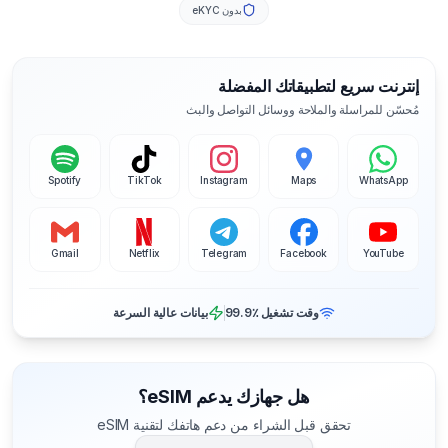
بدون eKYC
إنترنت سريع لتطبيقاتك المفضلة
مُحسّن للمراسلة والملاحة ووسائل التواصل والبث
Spotify
TikTok
Instagram
Maps
WhatsApp
Gmail
Netflix
Telegram
Facebook
YouTube
وقت تشغيل ‎99.9٪
بيانات عالية السرعة
هل جهازك يدعم eSIM؟
تحقق قبل الشراء من دعم هاتفك لتقنية eSIM