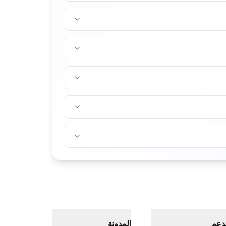
دعم
المدونة