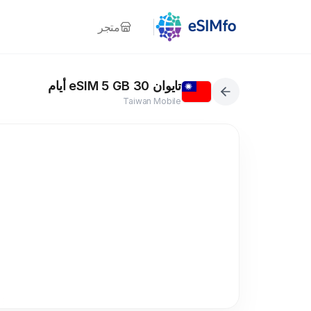
متجر
تايوان eSIM 5 GB 30 أيام
Taiwan Mobile
5G