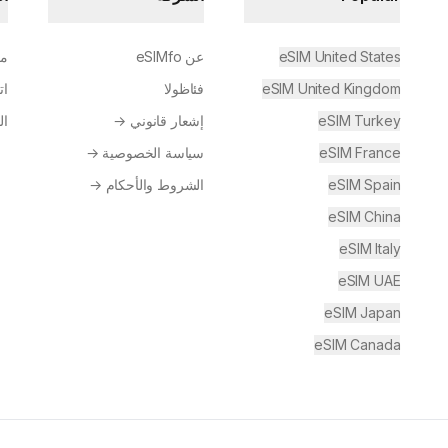
eSIM United States
عن eSIMfo
مر
eSIM United Kingdom
فئاظولا
ات
eSIM Turkey
إشعار قانوني
→
ال
eSIM France
سياسة الخصوصية
→
eSIM Spain
الشروط والأحكام
→
eSIM China
eSIM Italy
eSIM UAE
eSIM Japan
eSIM Canada