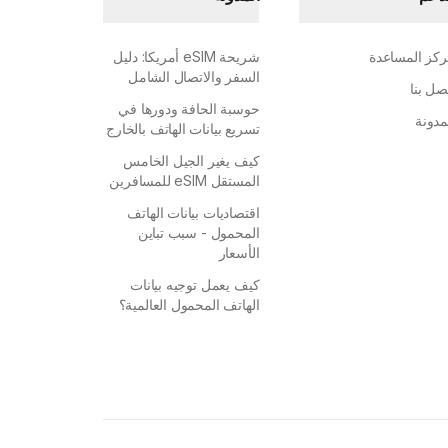
كز المساعدة
شريحة eSIM أمريكا: دليل
السفر والاتصال الشامل
صل بنا
حوسبة الحافة ودورها في
مدونة
تسريع بيانات الهاتف بالخارج
كيف يغير الجيل الخامس
المستقل eSIM للمسافرين
اقتصاديات بيانات الهاتف
المحمول - سبب تباين
الأسعار
كيف يعمل توجيه بيانات
الهاتف المحمول العالمية؟