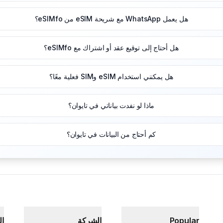
هل يعمل WhatsApp مع شريحة eSIM من eSIMfo؟
هل أحتاج إلى توقيع عقد أو اشتراك مع eSIMfo؟
هل يمكنني استخدام eSIM وSIM فعلية معًا؟
ماذا لو نفدت بياناتي في تايوان؟
كم أحتاج من البيانات في تايوان؟
Popular
الشركة
ال