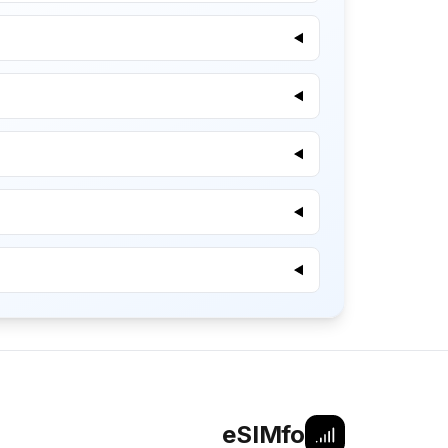
eSIMfo