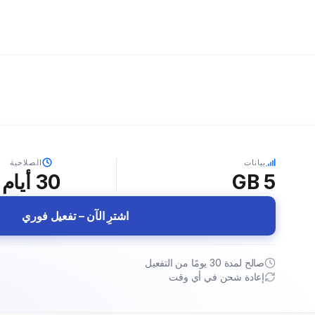
بيانات
الصلاحية
5 GB
30
أيام
اشترِ الآن – تفعيل فوري
صالح لمدة 30 يومًا من التفعيل
إعادة شحن في أي وقت