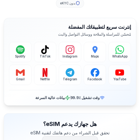
بدون eKYC
إنترنت سريع لتطبيقاتك المفضلة
مُحسّن للمراسلة والملاحة ووسائل التواصل والبث
Spotify
TikTok
Instagram
Maps
WhatsApp
Gmail
Netflix
Telegram
Facebook
YouTube
وقت تشغيل ‎99.9٪
بيانات عالية السرعة
هل جهازك يدعم eSIM؟
تحقق قبل الشراء من دعم هاتفك لتقنية eSIM