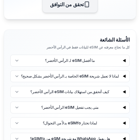
تحقق من التوافق
الأسئلة الشائعة
كل ما تحتاج معرفته عن eSIM للبيانات فقط في الرأس الأخضر
ما أفضل eSIM لـ الرأس الأخضر؟
لماذا لا تعمل شريحة eSIM الخاصة بـ الرأس الأخضر بشكل صحيح؟
كيف أتحقق من استهلاك بيانات eSIM الرأس الأخضر؟
متى يجب تفعيل eSIM الرأس الأخضر؟
لماذا تختار eSIMfo بدلاً من التجوال؟
هل يعمل WhatsApp مع شريحة eSIM من eSIMfo؟