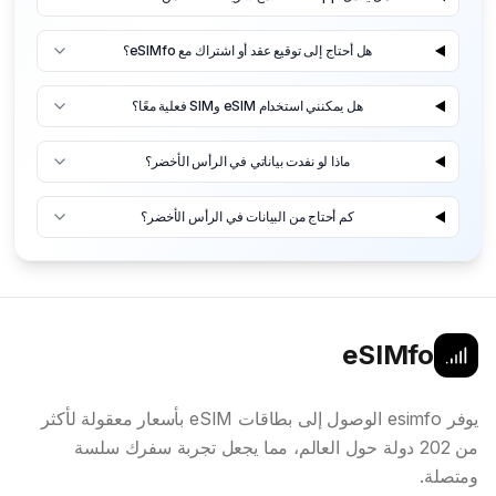
هل أحتاج إلى توقيع عقد أو اشتراك مع eSIMfo؟
هل يمكنني استخدام eSIM وSIM فعلية معًا؟
ماذا لو نفدت بياناتي في الرأس الأخضر؟
كم أحتاج من البيانات في الرأس الأخضر؟
eSIMfo
يوفر esimfo الوصول إلى بطاقات eSIM بأسعار معقولة لأكثر
من 202 دولة حول العالم، مما يجعل تجربة سفرك سلسة
ومتصلة.