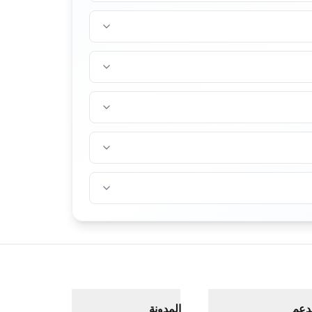
دعم
المدونة