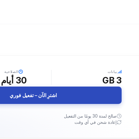
بيانات
الصلاحية
3 GB
30
أيام
اشترِ الآن – تفعيل فوري
صالح لمدة 30 يومًا من التفعيل
إعادة شحن في أي وقت