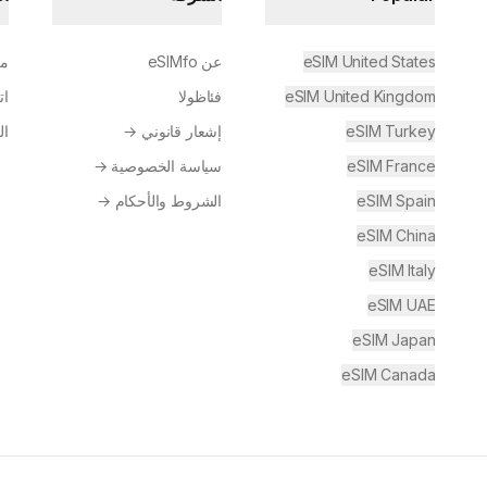
eSIM United States
عن eSIMfo
مر
eSIM United Kingdom
فئاظولا
ات
eSIM Turkey
إشعار قانوني
→
ال
eSIM France
سياسة الخصوصية
→
eSIM Spain
الشروط والأحكام
→
eSIM China
eSIM Italy
eSIM UAE
eSIM Japan
eSIM Canada