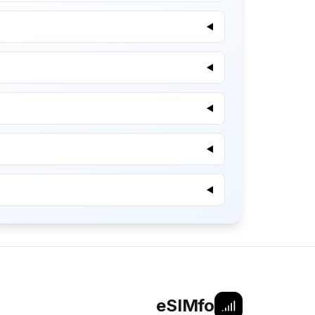
eSIMfo