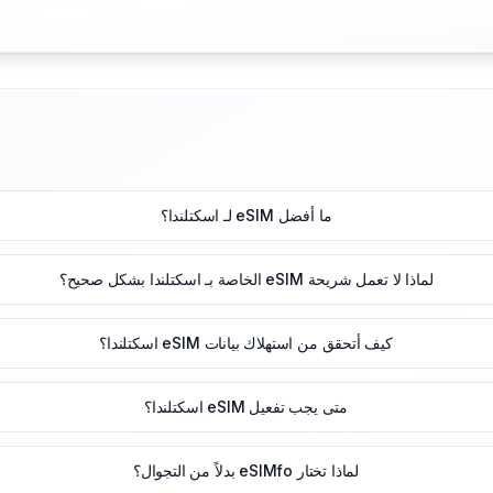
ما أفضل eSIM لـ اسكتلندا؟
لماذا لا تعمل شريحة eSIM الخاصة بـ اسكتلندا بشكل صحيح؟
كيف أتحقق من استهلاك بيانات eSIM اسكتلندا؟
متى يجب تفعيل eSIM اسكتلندا؟
لماذا تختار eSIMfo بدلاً من التجوال؟