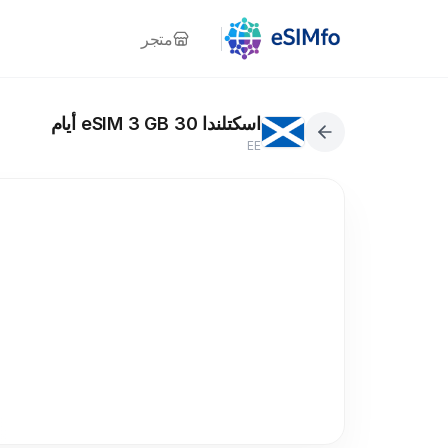
متجر
اسكتلندا eSIM 3 GB 30 أيام
EE
5G