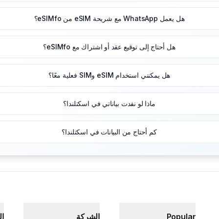
هل يعمل WhatsApp مع شريحة eSIM من eSIMfo؟
هل أحتاج إلى توقيع عقد أو اشتراك مع eSIMfo؟
هل يمكنني استخدام eSIM وSIM فعلية معًا؟
ماذا لو نفدت بياناتي في اسكتلندا؟
كم أحتاج من البيانات في اسكتلندا؟
Popular
الشركة
ال