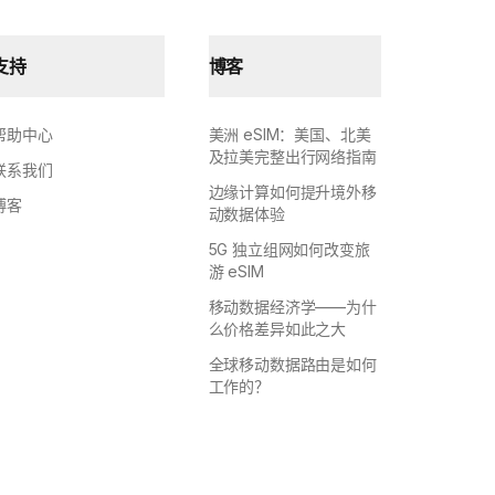
支持
博客
帮助中心
美洲 eSIM：美国、北美
及拉美完整出行网络指南
联系我们
边缘计算如何提升境外移
博客
动数据体验
5G 独立组网如何改变旅
游 eSIM
移动数据经济学——为什
么价格差异如此之大
全球移动数据路由是如何
工作的？