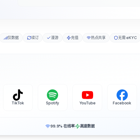
仅数据
续订
漫游
充值
热点共享
无需 eKYC
TikTok
Spotify
YouTube
Facebook
99.9% 在线率
高速数据