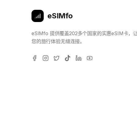
eSIMfo
eSIMfo 提供覆盖202多个国家的实惠eSIM卡，
您的旅行体验无缝连接。