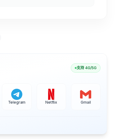
支持 4G/5G
Telegram
Netflix
Gmail