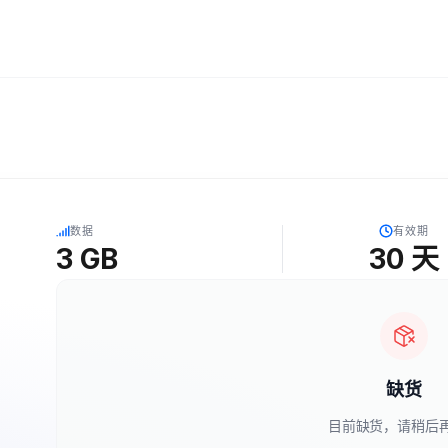
5G
数据
有效期
3 GB
30
天
缺货
目前缺货，请稍后