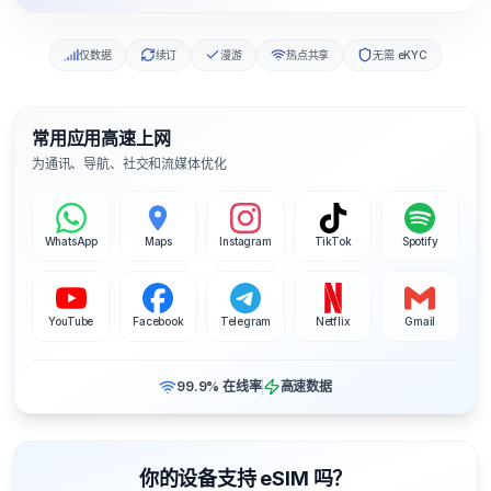
仅数据
续订
漫游
热点共享
无需 eKYC
常用应用高速上网
为通讯、导航、社交和流媒体优化
WhatsApp
Maps
Instagram
TikTok
Spotify
YouTube
Facebook
Telegram
Netflix
Gmail
99.9% 在线率
高速数据
你的设备支持 eSIM 吗？