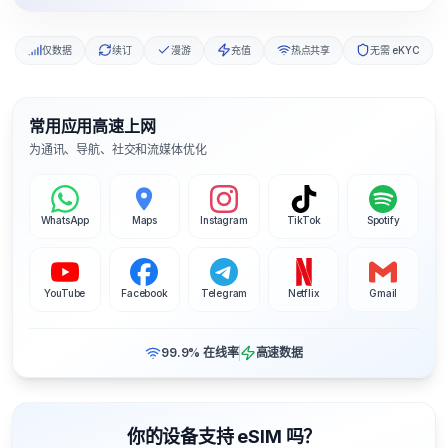
仅数据
续订
漫游
充值
热点共享
无需 eKYC
常用应用高速上网
为通讯、导航、社交和流媒体优化
WhatsApp
Maps
Instagram
TikTok
Spotify
YouTube
Facebook
Telegram
Netflix
Gmail
99.9% 在线率
高速数据
你的设备支持 eSIM 吗？