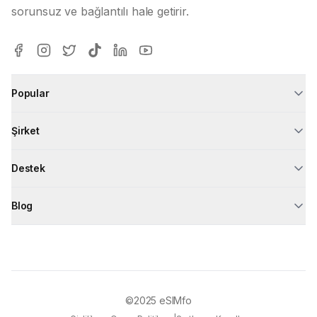
sorunsuz ve bağlantılı hale getirir.
Popular
Şirket
Destek
Blog
©2025
eSIMfo