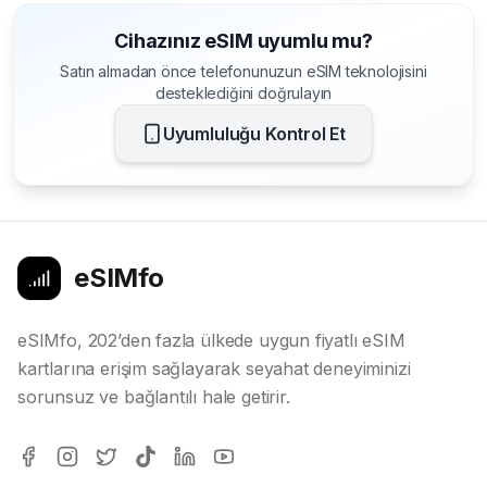
Cihazınız eSIM uyumlu mu?
Satın almadan önce telefonunuzun eSIM teknolojisini
desteklediğini doğrulayın
Uyumluluğu Kontrol Et
eSIMfo
eSIMfo, 202’den fazla ülkede uygun fiyatlı eSIM
kartlarına erişim sağlayarak seyahat deneyiminizi
sorunsuz ve bağlantılı hale getirir.