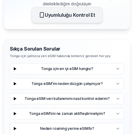
desteklediğini doğrulayın
Uyumluluğu Kontrol Et
Sıkça Sorulan Sorular
Tonga için yalnızca veri eSIM hakkında bilmeniz gereken her şey
Tonga için en iyi eSIM hangisi?
Tonga eSIM’im neden düzgün çalışmıyor?
Tonga eSIM veri kullanımımı nasıl kontrol ederim?
Tonga eSIM’imi ne zaman aktifleştirmeliyim?
Neden roaming yerine eSIMfo?