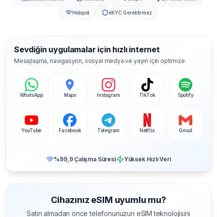
Hotspot
eKYC Gerektirmez
Sevdiğin uygulamalar için hızlı internet
Mesajlaşma, navigasyon, sosyal medya ve yayın için optimize
WhatsApp
Maps
Instagram
TikTok
Spotify
YouTube
Facebook
Telegram
Netflix
Gmail
%99,9 Çalışma Süresi
Yüksek Hızlı Veri
Cihazınız eSIM uyumlu mu?
Satın almadan önce telefonunuzun eSIM teknolojisini