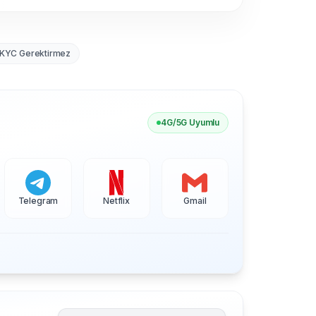
KYC Gerektirmez
4G/5G Uyumlu
Telegram
Netflix
Gmail