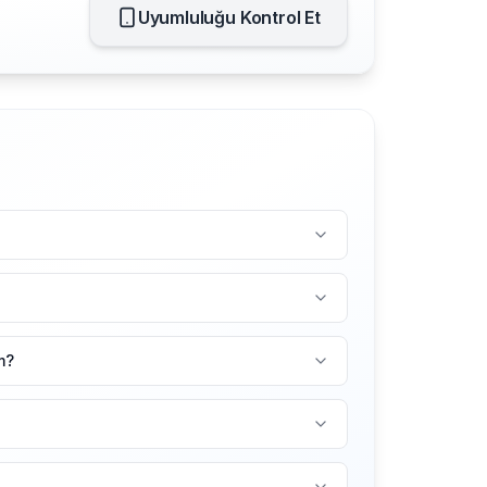
Uyumluluğu Kontrol Et
m?