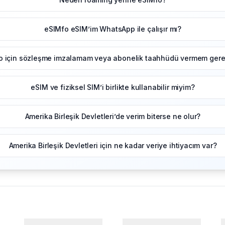
eSIMfo eSIM’im WhatsApp ile çalışır mı?
o için sözleşme imzalamam veya abonelik taahhüdü vermem gerek
eSIM ve fiziksel SIM’i birlikte kullanabilir miyim?
Amerika Birleşik Devletleri’de verim biterse ne olur?
Amerika Birleşik Devletleri için ne kadar veriye ihtiyacım var?