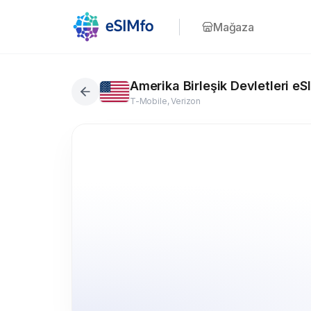
Mağaza
Amerika Birleşik Devletleri eS
T-Mobile, Verizon