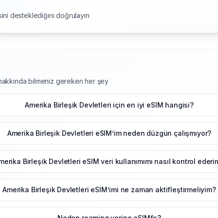
ini desteklediğini doğrulayın
M hakkında bilmeniz gereken her şey
Amerika Birleşik Devletleri için en iyi eSIM hangisi?
Amerika Birleşik Devletleri eSIM’im neden düzgün çalışmıyor?
merika Birleşik Devletleri eSIM veri kullanımımı nasıl kontrol ederi
Amerika Birleşik Devletleri eSIM’imi ne zaman aktifleştirmeliyim?
Neden roaming yerine eSIMfo?