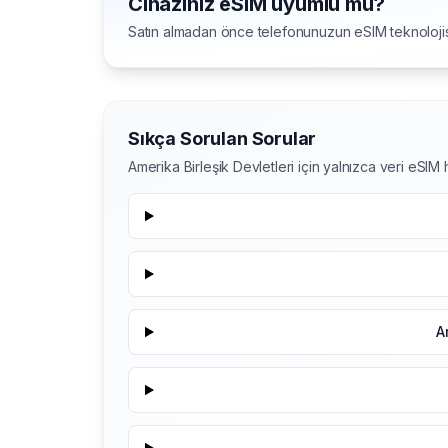
Cihazınız eSIM uyumlu mu?
Satın almadan önce telefonunuzun eSIM teknolojis
Sıkça Sorulan Sorular
Amerika Birleşik Devletleri için yalnızca veri eSI
A