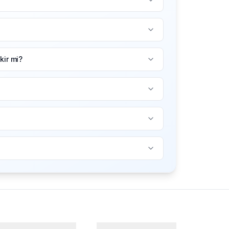
ir mi?