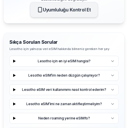
Uyumluluğu Kontrol Et
Sıkça Sorulan Sorular
Lesotho için yalnızca veri eSIM hakkında bilmeniz gereken her şey
Lesotho için en iyi eSIM hangisi?
Lesotho eSIM’im neden düzgün çalışmıyor?
Lesotho eSIM veri kullanımımı nasıl kontrol ederim?
Lesotho eSIM’imi ne zaman aktifleştirmeliyim?
Neden roaming yerine eSIMfo?