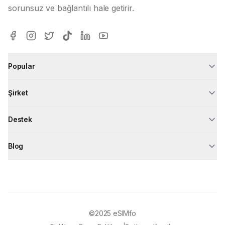
sorunsuz ve bağlantılı hale getirir.
Popular
Şirket
Destek
Blog
©2025
eSIMfo