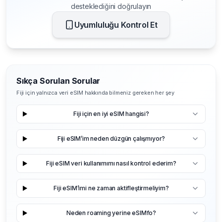
desteklediğini doğrulayın
Uyumluluğu Kontrol Et
Sıkça Sorulan Sorular
Fiji için yalnızca veri eSIM hakkında bilmeniz gereken her şey
Fiji için en iyi eSIM hangisi?
Fiji eSIM’im neden düzgün çalışmıyor?
Fiji eSIM veri kullanımımı nasıl kontrol ederim?
Fiji eSIM’imi ne zaman aktifleştirmeliyim?
Neden roaming yerine eSIMfo?