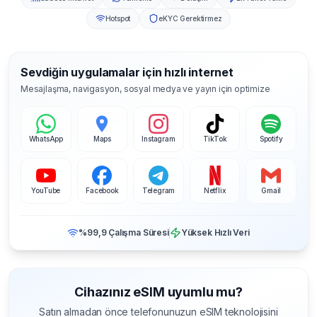
Hotspot
eKYC Gerektirmez
Sevdiğin uygulamalar için hızlı internet
Mesajlaşma, navigasyon, sosyal medya ve yayın için optimize
WhatsApp
Maps
Instagram
TikTok
Spotify
YouTube
Facebook
Telegram
Netflix
Gmail
%99,9 Çalışma Süresi
Yüksek Hızlı Veri
Cihazınız eSIM uyumlu mu?
Satın almadan önce telefonunuzun eSIM teknolojisini