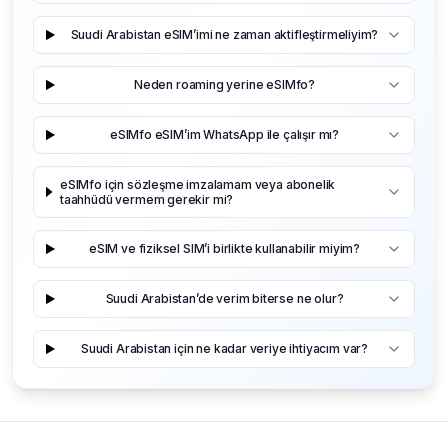
Suudi Arabistan eSIM’imi ne zaman aktifleştirmeliyim?
Neden roaming yerine eSIMfo?
eSIMfo eSIM’im WhatsApp ile çalışır mı?
eSIMfo için sözleşme imzalamam veya abonelik
taahhüdü vermem gerekir mi?
eSIM ve fiziksel SIM’i birlikte kullanabilir miyim?
Suudi Arabistan’de verim biterse ne olur?
Suudi Arabistan için ne kadar veriye ihtiyacım var?