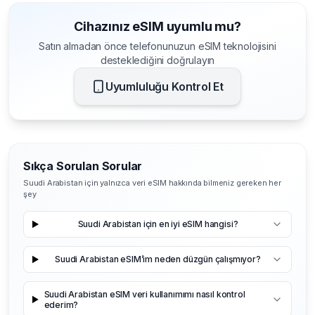
Cihazınız eSIM uyumlu mu?
Satın almadan önce telefonunuzun eSIM teknolojisini
desteklediğini doğrulayın
Uyumluluğu Kontrol Et
Sıkça Sorulan Sorular
Suudi Arabistan için yalnızca veri eSIM hakkında bilmeniz gereken her
şey
Suudi Arabistan için en iyi eSIM hangisi?
Suudi Arabistan eSIM’im neden düzgün çalışmıyor?
Suudi Arabistan eSIM veri kullanımımı nasıl kontrol
ederim?