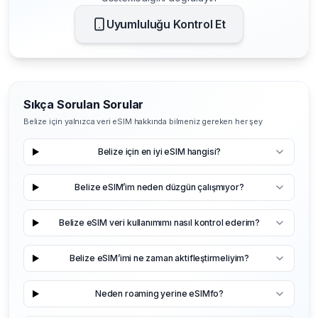
Uyumluluğu Kontrol Et
Sıkça Sorulan Sorular
Belize için yalnızca veri eSIM hakkında bilmeniz gereken her şey
Belize için en iyi eSIM hangisi?
Belize eSIM’im neden düzgün çalışmıyor?
Belize eSIM veri kullanımımı nasıl kontrol ederim?
Belize eSIM’imi ne zaman aktifleştirmeliyim?
Neden roaming yerine eSIMfo?