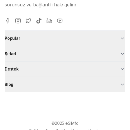
sorunsuz ve bağlantılı hale getirir.
Popular
Şirket
Destek
Blog
©2025
eSIMfo