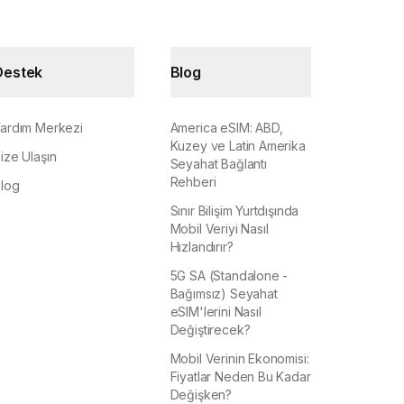
Destek
Blog
ardım Merkezi
America eSIM: ABD,
Kuzey ve Latin Amerika
ize Ulaşın
Seyahat Bağlantı
Rehberi
log
Sınır Bilişim Yurtdışında
Mobil Veriyi Nasıl
Hızlandırır?
5G SA (Standalone -
Bağımsız) Seyahat
eSIM'lerini Nasıl
Değiştirecek?
Mobil Verinin Ekonomisi:
Fiyatlar Neden Bu Kadar
Değişken?