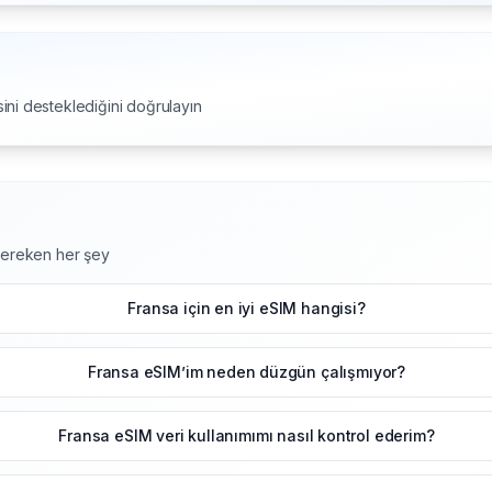
ini desteklediğini doğrulayın
 gereken her şey
Fransa için en iyi eSIM hangisi?
Fransa eSIM’im neden düzgün çalışmıyor?
Fransa eSIM veri kullanımımı nasıl kontrol ederim?