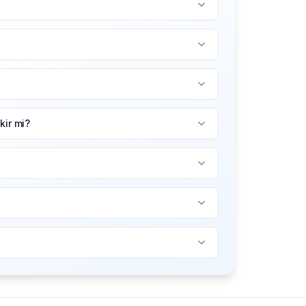
ir mi?