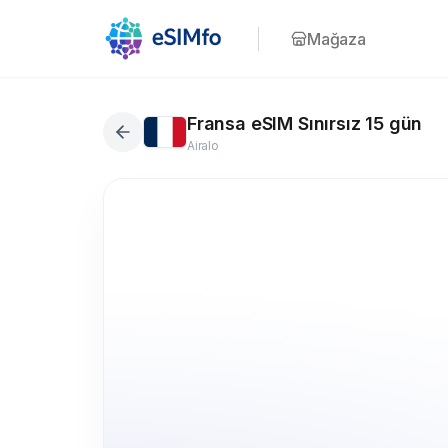
Mağaza
Fransa eSIM Sınırsız 15 gün
Airalo