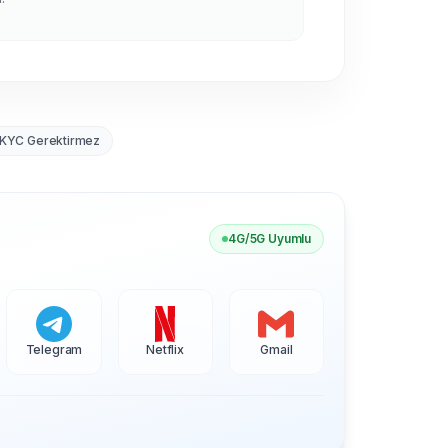
KYC Gerektirmez
4G/5G Uyumlu
Telegram
Netflix
Gmail