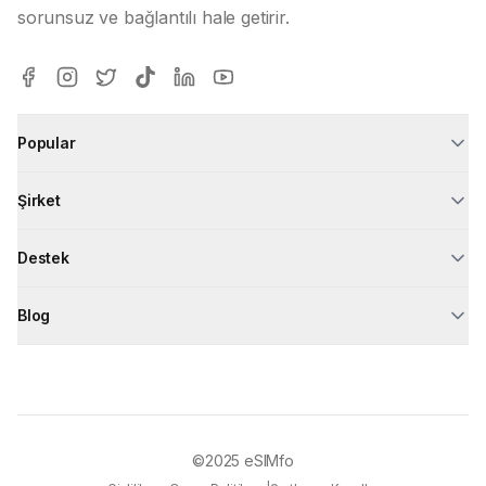
sorunsuz ve bağlantılı hale getirir.
Popular
Şirket
Destek
Blog
©2025
eSIMfo