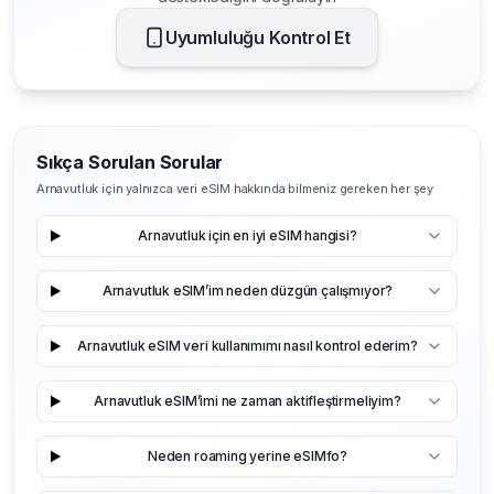
Uyumluluğu Kontrol Et
Sıkça Sorulan Sorular
Arnavutluk için yalnızca veri eSIM hakkında bilmeniz gereken her şey
Arnavutluk için en iyi eSIM hangisi?
Arnavutluk eSIM’im neden düzgün çalışmıyor?
Arnavutluk eSIM veri kullanımımı nasıl kontrol ederim?
Arnavutluk eSIM’imi ne zaman aktifleştirmeliyim?
Neden roaming yerine eSIMfo?