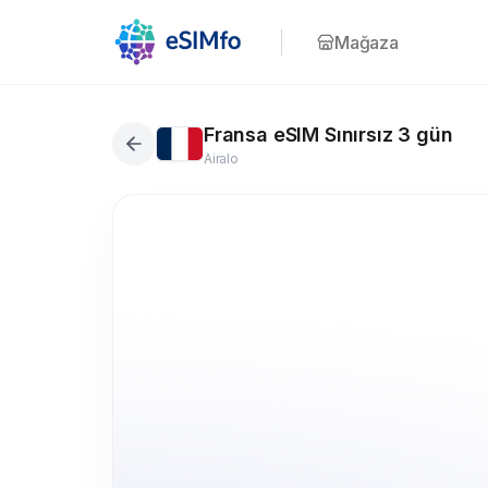
Mağaza
Fransa eSIM Sınırsız 3 gün
Airalo