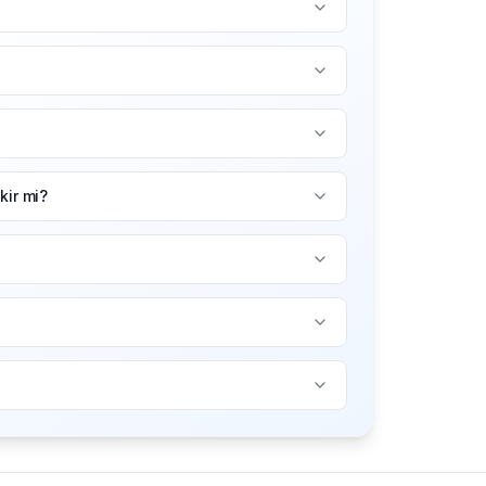
ir mi?