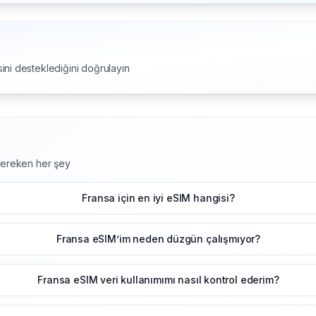
ini desteklediğini doğrulayın
 gereken her şey
Fransa için en iyi eSIM hangisi?
Fransa eSIM’im neden düzgün çalışmıyor?
Fransa eSIM veri kullanımımı nasıl kontrol ederim?