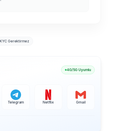
KYC Gerektirmez
4G/5G Uyumlu
Telegram
Netflix
Gmail