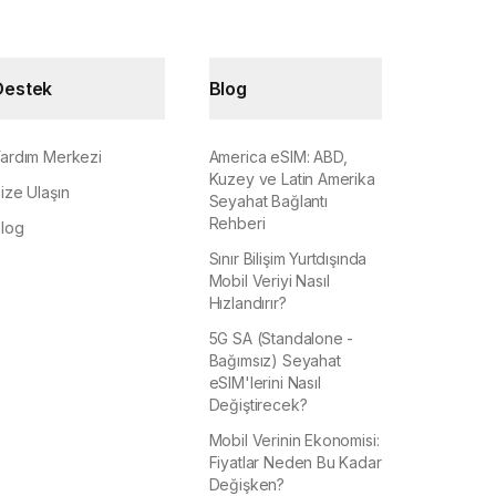
Destek
Blog
ardım Merkezi
America eSIM: ABD,
Kuzey ve Latin Amerika
ize Ulaşın
Seyahat Bağlantı
Rehberi
log
Sınır Bilişim Yurtdışında
Mobil Veriyi Nasıl
Hızlandırır?
5G SA (Standalone -
Bağımsız) Seyahat
eSIM'lerini Nasıl
Değiştirecek?
Mobil Verinin Ekonomisi:
Fiyatlar Neden Bu Kadar
Değişken?