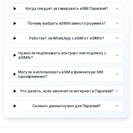
Когда следует активировать eSIM Парагвай?
Почему выбрать eSIMfo вместо роуминга?
Работает ли WhatsApp с eSIM от eSIMfo?
Нужно ли подписывать контракт или подписку с
eSIMfo?
Могу ли я использовать eSIM и физическую SIM
одновременно?
Что делать, если закончится интернет в Парагвай?
Сколько данных нужно для Парагвай?