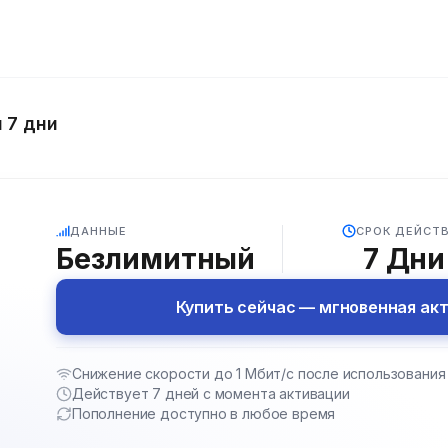
 7 дни
5G
ДАННЫЕ
СРОК ДЕЙСТ
Безлимитный
7
Дни
Купить сейчас — мгновенная ак
Снижение скорости до 1 Мбит/с после использования 
Действует 7 дней с момента активации
Пополнение доступно в любое время