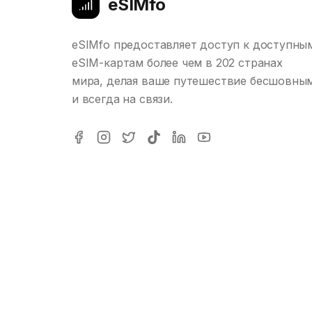
eSIMfo
eSIMfo предоставляет доступ к доступны
eSIM-картам более чем в 202 странах
мира, делая ваше путешествие бесшовны
и всегда на связи.