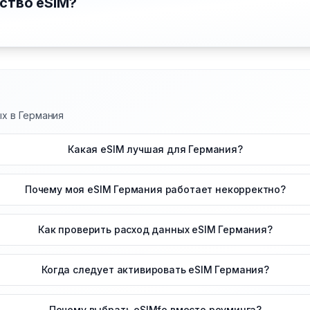
ство eSIM?
ых в Германия
Какая eSIM лучшая для Германия?
Почему моя eSIM Германия работает некорректно?
Как проверить расход данных eSIM Германия?
Когда следует активировать eSIM Германия?
Почему выбрать eSIMfo вместо роуминга?