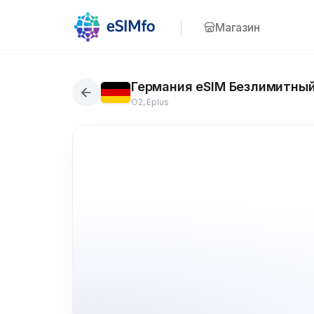
Магазин
Германия eSIM Безлимитный
O2, Eplus