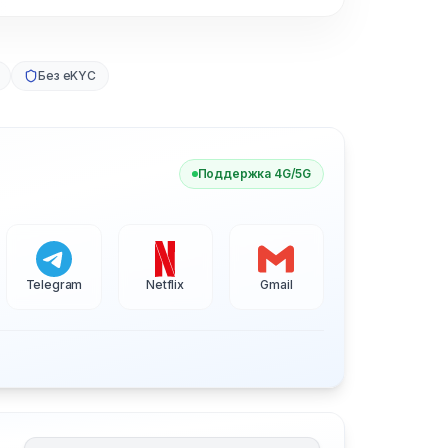
Без eKYC
Поддержка 4G/5G
Telegram
Netflix
Gmail