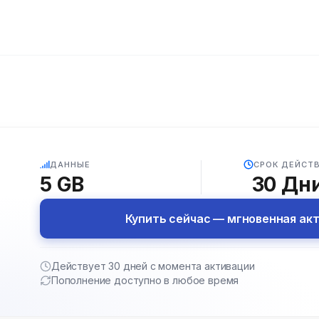
5G
ДАННЫЕ
СРОК ДЕЙСТ
5 GB
30
Дн
Купить сейчас — мгновенная ак
Действует 30 дней с момента активации
Пополнение доступно в любое время