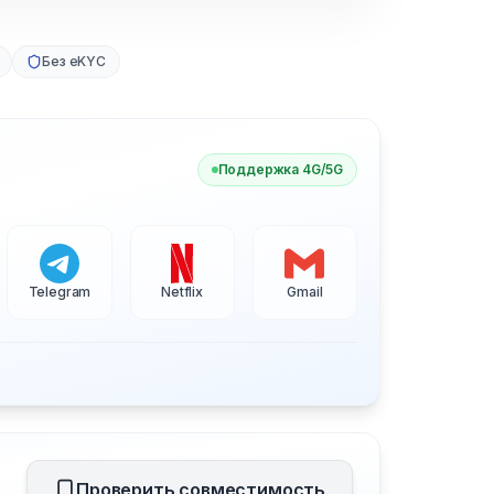
Без eKYC
Поддержка 4G/5G
Telegram
Netflix
Gmail
Проверить совместимость