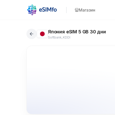
Магазин
Япония eSIM 5 GB 30 дни
Softbank, KDDI