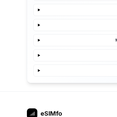
eSIMfo