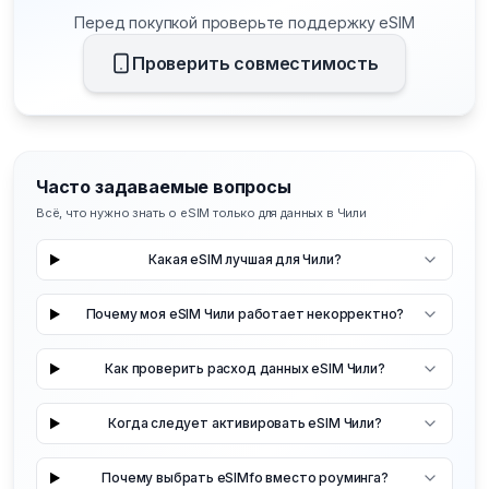
Перед покупкой проверьте поддержку eSIM
Проверить совместимость
Часто задаваемые вопросы
Всё, что нужно знать о eSIM только для данных в Чили
Какая eSIM лучшая для Чили?
Почему моя eSIM Чили работает некорректно?
Как проверить расход данных eSIM Чили?
Когда следует активировать eSIM Чили?
Почему выбрать eSIMfo вместо роуминга?