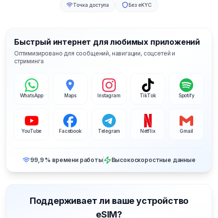
Точка доступа
Без eKYC
Быстрый интернет для любимых приложений
Оптимизировано для сообщений, навигации, соцсетей и
стриминга
WhatsApp
Maps
Instagram
TikTok
Spotify
YouTube
Facebook
Telegram
Netflix
Gmail
99,9 % времени работы
Высокоскоростные данные
Поддерживает ли ваше устройство
eSIM?