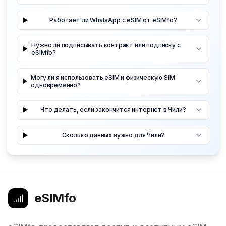
Работает ли WhatsApp с eSIM от eSIMfo?
Нужно ли подписывать контракт или подписку с
eSIMfo?
Могу ли я использовать eSIM и физическую SIM
одновременно?
Что делать, если закончится интернет в Чили?
Сколько данных нужно для Чили?
eSIMfo