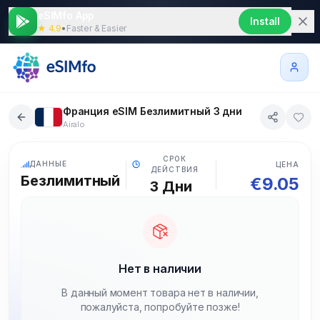
eSIMfo App
Install
★ 4.9
•
Faster & Easier
Франция eSIM Безлимитный 3 дни
Airalo
5G
СРОК
ДАННЫЕ
ЦЕНА
ДЕЙСТВИЯ
Безлимитный
€
9.05
3
Дни
Нет в наличии
В данный момент товара нет в наличии,
пожалуйста, попробуйте позже!