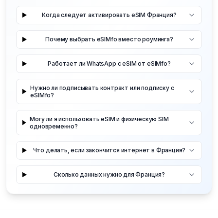
Когда следует активировать eSIM Франция?
Почему выбрать eSIMfo вместо роуминга?
Работает ли WhatsApp с eSIM от eSIMfo?
Нужно ли подписывать контракт или подписку с
eSIMfo?
Могу ли я использовать eSIM и физическую SIM
одновременно?
Что делать, если закончится интернет в Франция?
Сколько данных нужно для Франция?