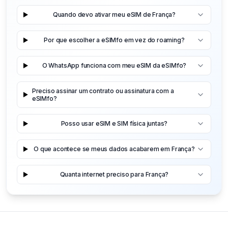
Quando devo ativar meu eSIM de França?
Por que escolher a eSIMfo em vez do roaming?
O WhatsApp funciona com meu eSIM da eSIMfo?
Preciso assinar um contrato ou assinatura com a
eSIMfo?
Posso usar eSIM e SIM física juntas?
O que acontece se meus dados acabarem em França?
Quanta internet preciso para França?