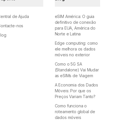
entral de Ajuda
eSIM América: O guia
definitivo de conexão
ontacte-nos
para EUA, América do
Norte e Latina
log
Edge computing: como
ele melhora os dados
móveis no exterior
Como o 5G SA
(Standalone) Vai Mudar
as eSIMs de Viagem
A Economia dos Dados
Móveis: Por que os
Preços Variam Tanto?
Como funciona o
roteamento global de
dados móveis