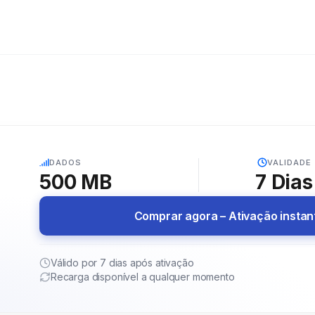
5G
DADOS
VALIDADE
500 MB
7
Dias
Comprar agora – Ativação insta
Válido por 7 dias após ativação
Recarga disponível a qualquer momento