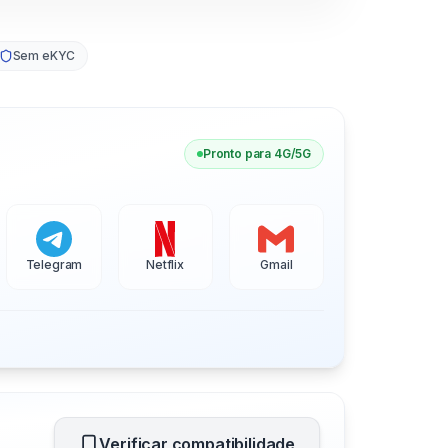
Sem eKYC
Pronto para 4G/5G
Telegram
Netflix
Gmail
Verificar compatibilidade