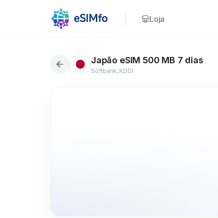
Loja
Japão eSIM 500 MB 7 dias
Softbank, KDDI