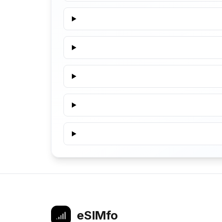
eSIMfo