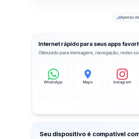
Apenas d
Internet rápido para seus apps favori
Otimizado para mensagens, navegação, redes soc
WhatsApp
Maps
Instagram
Seu dispositivo é compatível co