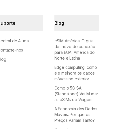
Suporte
Blog
entral de Ajuda
eSIM América: O guia
definitivo de conexão
ontacte-nos
para EUA, América do
Norte e Latina
log
Edge computing: como
ele melhora os dados
móveis no exterior
Como o 5G SA
(Standalone) Vai Mudar
as eSIMs de Viagem
A Economia dos Dados
Móveis: Por que os
Preços Variam Tanto?