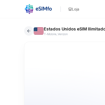
Loja
Estados Unidos eSIM Ilimitad
T-Mobile, Verizon