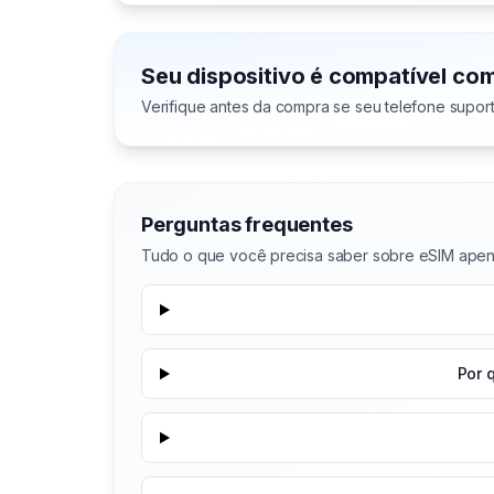
Seu dispositivo é compatível co
Verifique antes da compra se seu telefone supor
Perguntas frequentes
Tudo o que você precisa saber sobre eSIM ape
Por 