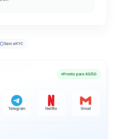
Sem eKYC
Pronto para 4G/5G
Telegram
Netflix
Gmail