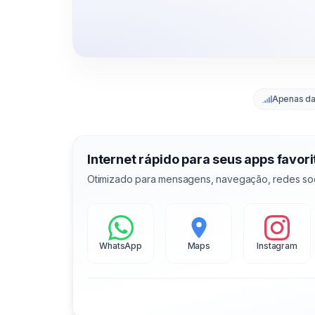
Apenas d
Internet rápido para seus apps favori
Otimizado para mensagens, navegação, redes soc
WhatsApp
Maps
Instagram