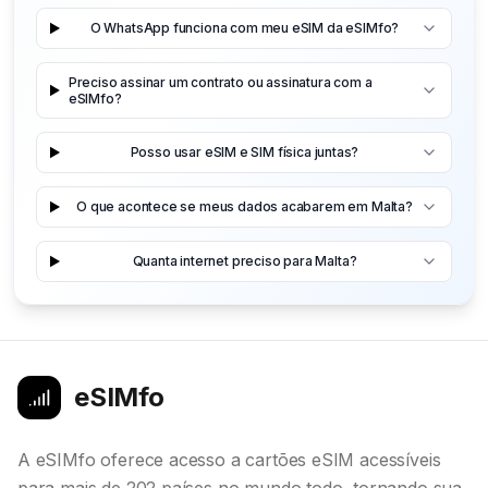
O WhatsApp funciona com meu eSIM da eSIMfo?
Preciso assinar um contrato ou assinatura com a
eSIMfo?
Posso usar eSIM e SIM física juntas?
O que acontece se meus dados acabarem em Malta?
Quanta internet preciso para Malta?
eSIMfo
A eSIMfo oferece acesso a cartões eSIM acessíveis
para mais de 202 países no mundo todo, tornando sua