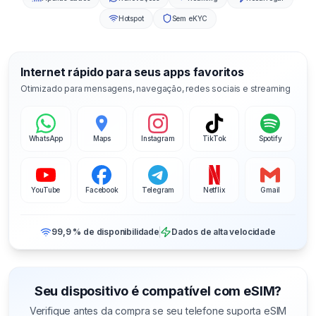
Hotspot
Sem eKYC
Internet rápido para seus apps favoritos
Otimizado para mensagens, navegação, redes sociais e streaming
WhatsApp
Maps
Instagram
TikTok
Spotify
YouTube
Facebook
Telegram
Netflix
Gmail
99,9 % de disponibilidade
Dados de alta velocidade
Seu dispositivo é compatível com eSIM?
Verifique antes da compra se seu telefone suporta eSIM