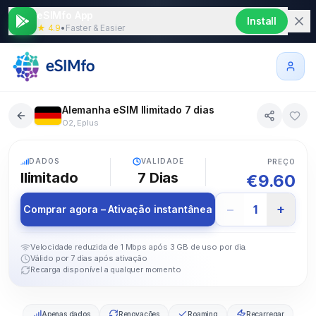
eSIMfo App
Install
★ 4.9
•
Faster & Easier
Alemanha eSIM Ilimitado 7 dias
O2, Eplus
5G
DADOS
VALIDADE
PREÇO
Ilimitado
7
Dias
€
9.60
−
+
1
Comprar agora – Ativação instantânea
Velocidade reduzida de 1 Mbps após 3 GB de uso por dia.
Válido por 7 dias após ativação
Recarga disponível a qualquer momento
Apenas dados
Renovações
Roaming
Recarregar