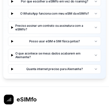
Por que escolher a eSIMfo em vez do roaming?
O WhatsApp funciona com meu eSIM da eSIMfo?
Preciso assinar um contrato ou assinatura com a
eSIMfo?
Posso usar eSIM e SIM física juntas?
O que acontece se meus dados acabarem em
Alemanha?
Quanta internet preciso para Alemanha?
eSIMfo