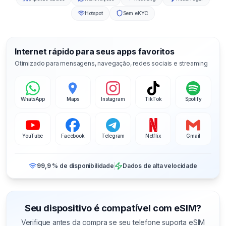
Hotspot
Sem eKYC
Internet rápido para seus apps favoritos
Otimizado para mensagens, navegação, redes sociais e streaming
WhatsApp
Maps
Instagram
TikTok
Spotify
YouTube
Facebook
Telegram
Netflix
Gmail
99,9 % de disponibilidade
Dados de alta velocidade
Seu dispositivo é compatível com eSIM?
Verifique antes da compra se seu telefone suporta eSIM