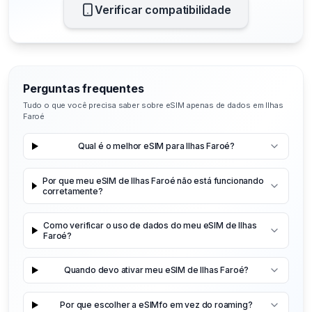
Verificar compatibilidade
Perguntas frequentes
Tudo o que você precisa saber sobre eSIM apenas de dados em Ilhas
Faroé
Qual é o melhor eSIM para Ilhas Faroé?
Por que meu eSIM de Ilhas Faroé não está funcionando
corretamente?
Como verificar o uso de dados do meu eSIM de Ilhas
Faroé?
Quando devo ativar meu eSIM de Ilhas Faroé?
Por que escolher a eSIMfo em vez do roaming?