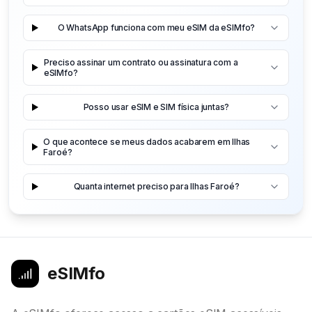
O WhatsApp funciona com meu eSIM da eSIMfo?
Preciso assinar um contrato ou assinatura com a
eSIMfo?
Posso usar eSIM e SIM física juntas?
O que acontece se meus dados acabarem em Ilhas
Faroé?
Quanta internet preciso para Ilhas Faroé?
eSIMfo