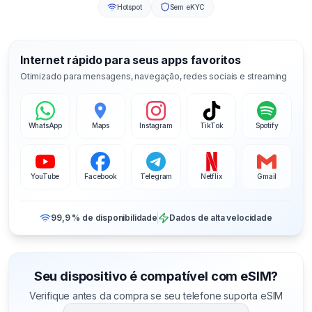
Hotspot
Sem eKYC
Internet rápido para seus apps favoritos
Otimizado para mensagens, navegação, redes sociais e streaming
WhatsApp
Maps
Instagram
TikTok
Spotify
YouTube
Facebook
Telegram
Netflix
Gmail
99,9 % de disponibilidade
Dados de alta velocidade
Seu dispositivo é compatível com eSIM?
Verifique antes da compra se seu telefone suporta eSIM