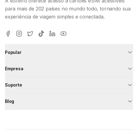
A eSIMfo oferece acesso a cartões eSIM acessíveis
para mais de 202 países no mundo todo, tornando sua
experiência de viagem simples e conectada.
Popular
Empresa
Suporte
Blog