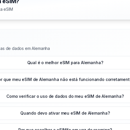
m eSIM?
ta eSIM
nas de dados em Alemanha
Qual é o melhor eSIM para Alemanha?
or que meu eSIM de Alemanha não está funcionando corretamen
Como verificar o uso de dados do meu eSIM de Alemanha?
Quando devo ativar meu eSIM de Alemanha?
Por que escolher a eSIMfo em vez do roaming?