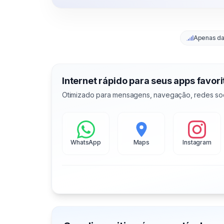
Apenas d
Internet rápido para seus apps favori
Otimizado para mensagens, navegação, redes soc
WhatsApp
Maps
Instagram