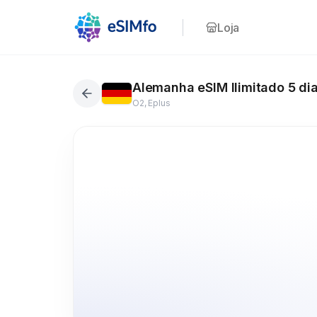
Loja
Alemanha eSIM Ilimitado 5 di
O2, Eplus