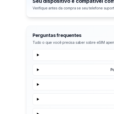
Seu dispositivo é compatível co
Verifique antes da compra se seu telefone supor
Perguntas frequentes
Tudo o que você precisa saber sobre eSIM ape
P