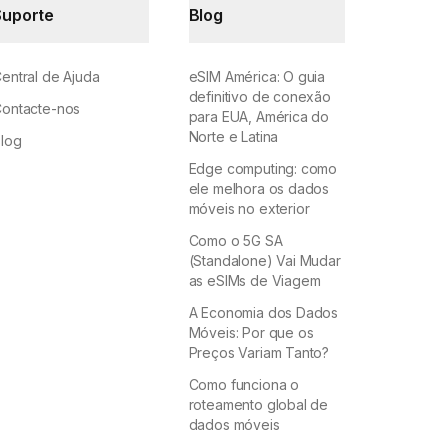
Suporte
Blog
entral de Ajuda
eSIM América: O guia
definitivo de conexão
ontacte-nos
para EUA, América do
Norte e Latina
log
Edge computing: como
ele melhora os dados
móveis no exterior
Como o 5G SA
(Standalone) Vai Mudar
as eSIMs de Viagem
A Economia dos Dados
Móveis: Por que os
Preços Variam Tanto?
Como funciona o
roteamento global de
dados móveis