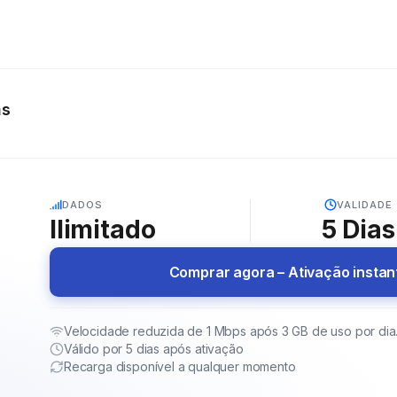
as
5G
DADOS
VALIDADE
Ilimitado
5
Dias
Comprar agora – Ativação insta
Velocidade reduzida de 1 Mbps após 3 GB de uso por dia
Válido por 5 dias após ativação
Recarga disponível a qualquer momento