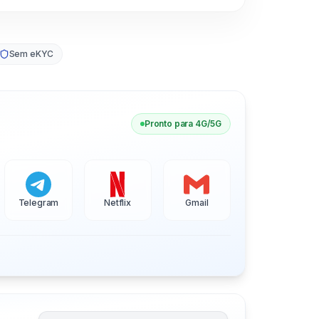
Sem eKYC
Pronto para 4G/5G
Telegram
Netflix
Gmail