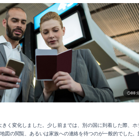
88
で大きく変化しました。少し前までは、別の国に到着した際、ホ
、地図の閲覧、あるいは家族への連絡を待つのが一般的でした。