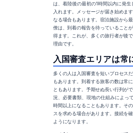
は、着陸後の最初の1時間以内に発
入れます。メッセージが届き始めま
なる場合もあります。宿泊施設から
僚は、到着の報告を待っていること
得ます。これが、多くの旅行者が後
理由です。
入国審査エリアは常
多くの人は入国審査を短いプロセス
もあります。到着する旅客の数は常
ともあります。予期せぬ長い行列が
況、必要書類、現地の仕組みによって
時間以上になることもあります。そ
スを求める場合があります。接続を
ようになります。