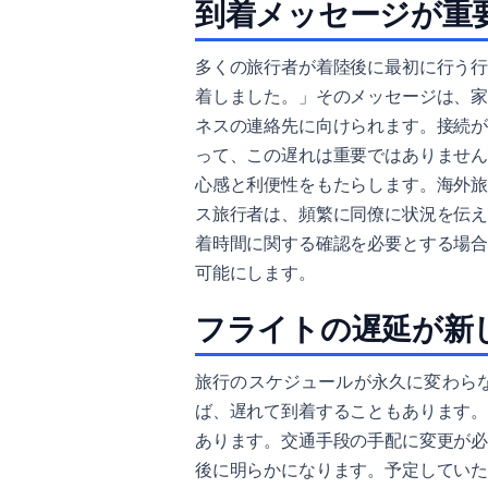
到着メッセージが重
多くの旅行者が着陸後に最初に行う
着しました。」そのメッセージは、
ネスの連絡先に向けられます。接続
って、この遅れは重要ではありませ
心感と利便性をもたらします。海外
ス旅行者は、頻繁に同僚に状況を伝
着時間に関する確認を必要とする場
可能にします。
フライトの遅延が新
旅行のスケジュールが永久に変わら
ば、遅れて到着することもあります
あります。交通手段の手配に変更が
後に明らかになります。予定してい