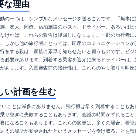
要な理由
行動の一つは、シンプルなメッセージを送ることです。「無事に
家族、友人、同僚、宿泊施設のホスト、ドライバー、あるいはビ
がなければ、これらの報告は後回しになります。一部の旅行者に
ん。しかし他の旅行者にとっては、即座のコミュニケーションが
旅行をする親は、家族に素早く知らせたいと願うものです。ビジ
える必要があります。到着する乗客を迎えに来るドライバーは、
合があります。入国審査前の接続性は、これらのやり取りを即座
しい計画を生む
ないことは滅多にありません。飛行機は早く到着することもあ
。乗り継ぎに失敗することもあります。会議の時間がずれること
必要になることもあります。これらの変更は、多くの場合、着陸
た迎えの場所が変更されたというメッセージを受け取ることを想