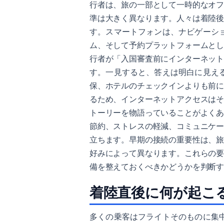
行者は、旅の一部として一時的なオ
準は大きく異なります。人々は着陸
す。スマートフォンは、ナビゲーシ
ム、そして予約プラットフォームと
行者が「入国審査前にインターネッ
す。一見すると、答えは明白に見え
保、ホテルのチェックインよりも前
るため、インターネットアクセスは
トーリーを物語っていることがよく
節約、ストレスの軽減、コミュニケ
立ちます。早期の接続の重要性は、
好みによって異なります。これらの
備を整えておくべきかどうかを判断
着陸直後に何が起こ
多くの乗客はフライトそのものに集