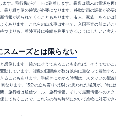
生します。飛行機がゲートに到着します。乗客は端末の電源を再
す。乗り継ぎ便の確認が必要になります。移動計画の調整が必要
最新情報が送られてくることもあります。友人、家族、あるいは
がよくあります。これらの出来事はすべて、入国審査の前に起こ
で待つよりも、着陸直後に接続を利用できるようにしたいと考え
にスムーズとは限らない
だと想像します。確かにそうであることもあれば、そうでないこ
に変動しています。複数の国際線が数分以内に重なって着陸する
できることもあります。手続きにかかる時間は、スタッフの配置
異なります。15分の立ち寄りで済むと思われた場所が、時には
の間、旅行者は通信ツール、旅行情報、そして最新情報へのアク
確保しておくことで、これらの待ち時間において柔軟に対応でき