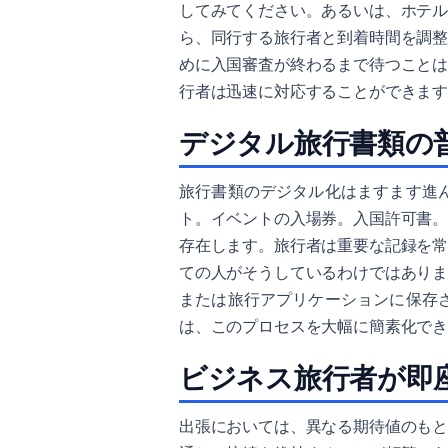
してみてください。あるいは、ホテ
ら、同行する旅行者と到着時間を調
めに入国審査が終わるまで待つこと
行者は迅速に対応することができま
デジタル旅行書類の
旅行書類のデジタル化はますます進
ト。イベントの入場券。入国許可書
存在します。旅行者は重要な記録を
ての人がそうしているわけではあり
または旅行アプリケーションに保存
は、このプロセスを大幅に簡素化で
ビジネス旅行者が即
出張においては、異なる期待値のも