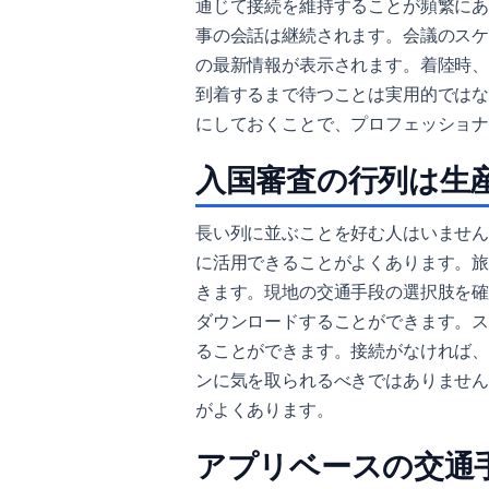
通じて接続を維持することが頻繁に
事の会話は継続されます。会議のス
の最新情報が表示されます。着陸時
到着するまで待つことは実用的では
にしておくことで、プロフェッショ
入国審査の行列は生
長い列に並ぶことを好む人はいませ
に活用できることがよくあります。
きます。現地の交通手段の選択肢を
ダウンロードすることができます。
ることができます。接続がなければ
ンに気を取られるべきではありませ
がよくあります。
アプリベースの交通