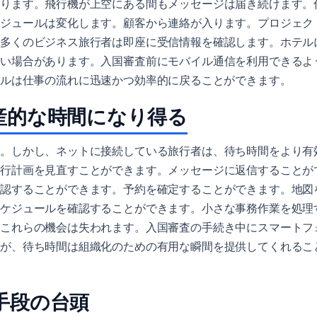
あります。飛行機が上空にある間もメッセージは届き続けます。
ケジュールは変化します。顧客から連絡が入ります。プロジェク
、多くのビジネス旅行者は即座に受信情報を確認します。ホテル
ない場合があります。入国審査前にモバイル通信を利用できるよ
ナルは仕事の流れに迅速かつ効率的に戻ることができます。
産的な時間になり得る
ん。しかし、ネットに接続している旅行者は、待ち時間をより有
旅行計画を見直すことができます。メッセージに返信することが
確認することができます。予約を確定することができます。地図
スケジュールを確認することができます。小さな事務作業を処理
、これらの機会は失われます。入国審査の手続き中にスマートフ
んが、待ち時間は組織化のための有用な瞬間を提供してくれるこ
手段の台頭