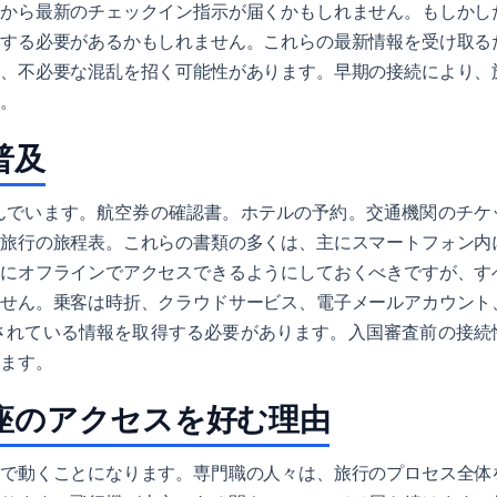
ルから最新のチェックイン指示が届くかもしれません。もしかし
整する必要があるかもしれません。これらの最新情報を受け取る
は、不必要な混乱を招く可能性があります。早期の接続により、
す。
普及
んでいます。航空券の確認書。ホテルの予約。交通機関のチケ
。旅行の旅程表。これらの書類の多くは、主にスマートフォン内
常にオフラインでアクセスできるようにしておくべきですが、す
ません。乗客は時折、クラウドサービス、電子メールアカウント
されている情報を取得する必要があります。入国審査前の接続
きます。
座のアクセスを好む理由
とで動くことになります。専門職の人々は、旅行のプロセス全体