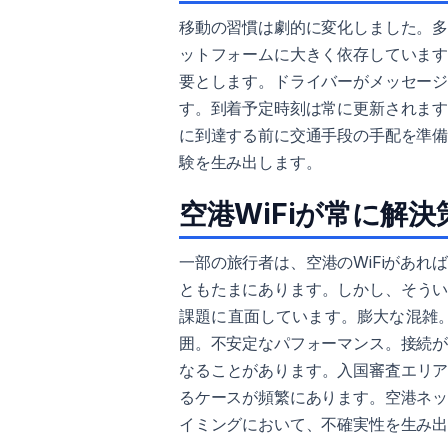
移動の習慣は劇的に変化しました。
ットフォームに大きく依存していま
要とします。ドライバーがメッセー
す。到着予定時刻は常に更新されま
に到達する前に交通手段の手配を準
験を生み出します。
空港WiFiが常に解
一部の旅行者は、空港のWiFiがあ
ともたまにあります。しかし、そうい
課題に直面しています。膨大な混雑
囲。不安定なパフォーマンス。接続
なることがあります。入国審査エリア
るケースが頻繁にあります。空港ネ
イミングにおいて、不確実性を生み