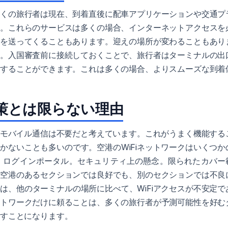
多くの旅行者は現在、到着直後に配車アプリケーションや交通プ
す。これらのサービスは多くの場合、インターネットアクセスを
ジを送ってくることもあります。迎えの場所が変わることもあり
す。入国審査前に接続しておくことで、旅行者はターミナルの出
備することができます。これは多くの場合、よりスムーズな到着
決策とは限らない理由
ればモバイル通信は不要だと考えています。これがうまく機能する
かないことも多いのです。空港のWiFiネットワークはいくつか
。ログインポータル。セキュリティ上の懸念。限られたカバー
が空港のあるセクションでは良好でも、別のセクションでは不良
は、他のターミナルの場所に比べて、WiFiアクセスが不安定で
ットワークだけに頼ることは、多くの旅行者が予測可能性を好む
出すことになります。