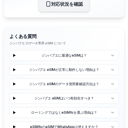
対応状況を確認
よくある質問
ジンバブエ のデータ専用 eSIM について
ジンバブエに最適なeSIMは？
ジンバブエ eSIMが正常に動作しない理由は？
ジンバブエ eSIMのデータ使用量確認方法は？
ジンバブエ eSIMはいつ有効化すべき？
ローミングではなくeSIMfoを選ぶ理由は？
eSIMfoのeSIMでWhatsAppは使えますか？