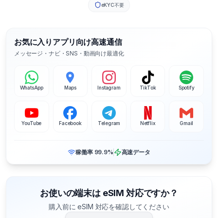
eKYC不要
お気に入りアプリ向け高速通信
メッセージ・ナビ・SNS・動画向け最適化
WhatsApp
Maps
Instagram
TikTok
Spotify
YouTube
Facebook
Telegram
Netflix
Gmail
稼働率 99.9%
高速データ
お使いの端末は eSIM 対応ですか？
購入前に eSIM 対応を確認してください